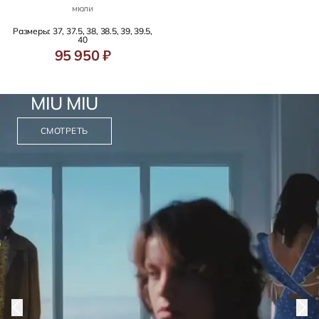
мюли
Размеры: 37, 37.5, 38, 38.5, 39, 39.5,
40
95 950 ₽
MIU MIU
СМОТРЕТЬ