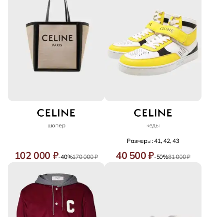
шопер
кеды
Размеры: 41, 42, 43
102 000 ₽
40 500 ₽
-40%
170 000 ₽
-50%
81 000 ₽