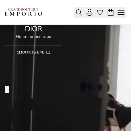
DIOR
Grand Emporio — премиальный бутик одежды, обуви, сум
Новая коллекция
СМОТРЕТЬ БРЕНД