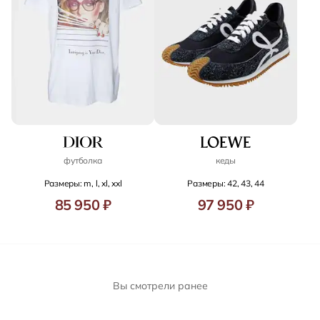
футболка
кеды
Размеры: m, l, xl, xxl
Размеры: 42, 43, 44
85 950 ₽
97 950 ₽
Вы смотрели ранее