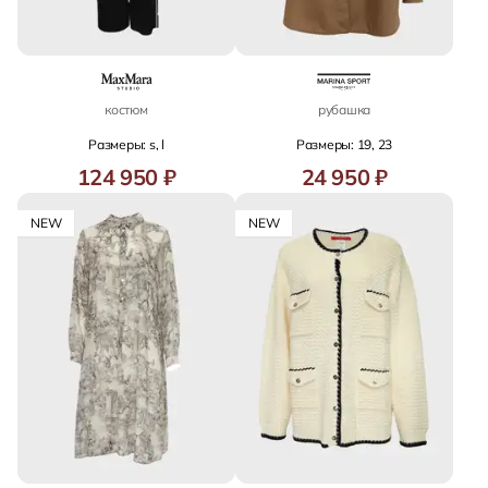
костюм
рубашка
Размеры: s, l
Размеры: 19, 23
124 950 ₽
24 950 ₽
NEW
NEW