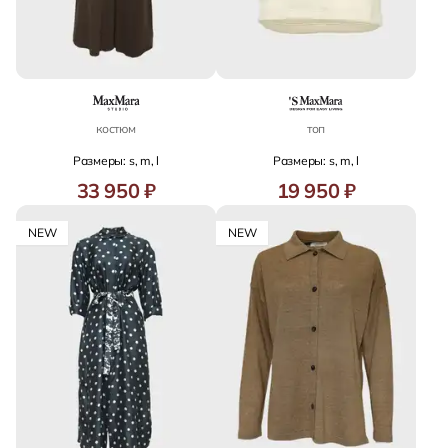
костюм
топ
Размеры: s, m, l
Размеры: s, m, l
33 950 ₽
19 950 ₽
NEW
NEW