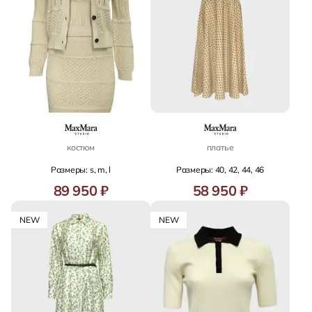
костюм
платье
Размеры: s, m, l
Размеры: 40, 42, 44, 46
89 950 ₽
58 950 ₽
NEW
NEW