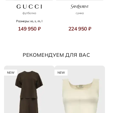
футболка
сумка
Размеры: xs, s, m, l
149 950 ₽
224 950 ₽
РЕКОМЕНДУЕМ ДЛЯ ВАС
NEW
NEW