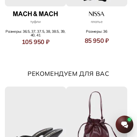
туфли
платье
Размеры: 36.5, 37, 37.5, 38, 38.5, 39,
Размеры: 36
40, 41
85 950 ₽
105 950 ₽
РЕКОМЕНДУЕМ ДЛЯ ВАС