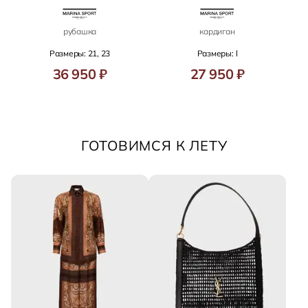
рубашка
кардиган
Размеры: 21, 23
Размеры: l
36 950 ₽
27 950 ₽
ГОТОВИМСЯ К ЛЕТУ