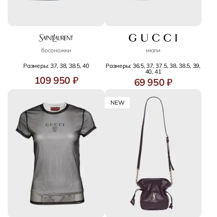
босоножки
мюли
Размеры: 37, 38, 38.5, 40
Размеры: 36.5, 37, 37.5, 38, 38.5, 39,
40, 41
109 950 ₽
69 950 ₽
NEW