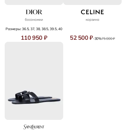
босоножки
корзина
Размеры: 36.5, 37, 38, 38.5, 39.5, 40
110 950 ₽
52 500 ₽
-30%
75 000 ₽