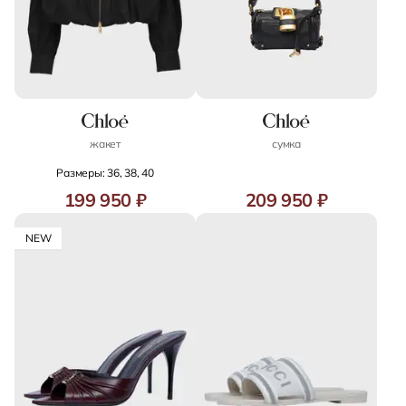
жакет
сумка
Размеры: 36, 38, 40
199 950 ₽
209 950 ₽
NEW