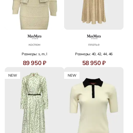
костюм
платье
Размеры: s, m, l
Размеры: 40, 42, 44, 46
89 950 ₽
58 950 ₽
NEW
NEW