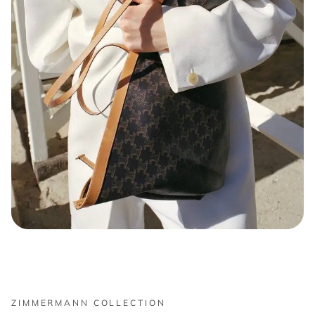
CELINE COLLECTION
ЛЕТНИЕ НОВИНКИ
Новая подборка аксессуаров CELINE — сочетание
ZIMMERMANN COLLECTION