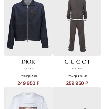
куртка
костюм
Размеры: 48
Размеры: xl, xxl
249 950 ₽
259 950 ₽