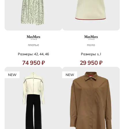
платье
поло
Размеры: 42, 44, 46
Размеры: s, l
74 950 ₽
29 950 ₽
NEW
NEW