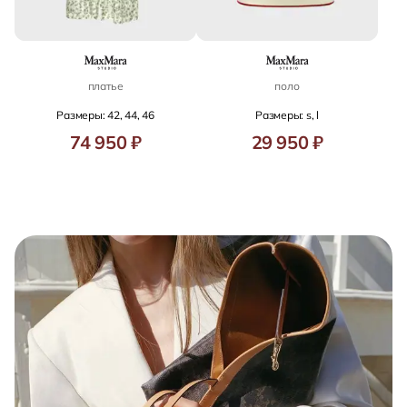
платье
поло
Размеры: 42, 44, 46
Размеры: s, l
74 950 ₽
29 950 ₽