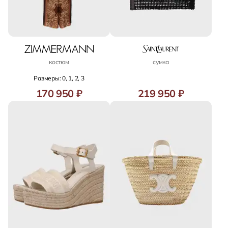
костюм
сумка
Размеры: 0, 1, 2, 3
170 950 ₽
219 950 ₽