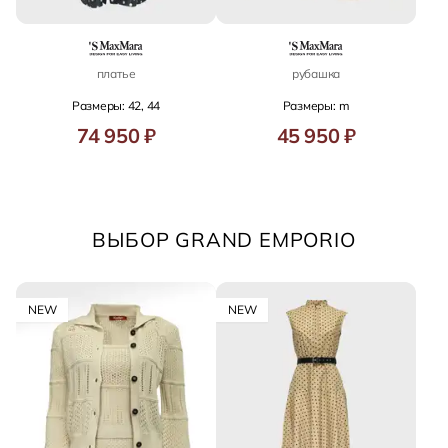
платье
рубашка
Размеры: 42, 44
Размеры: m
74 950 ₽
45 950 ₽
ВЫБОР GRAND EMPORIO
NEW
NEW