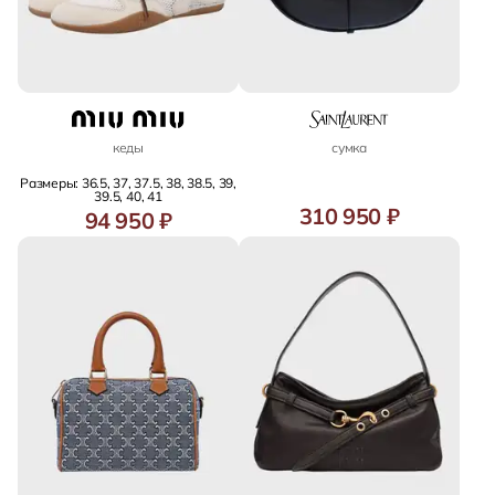
кеды
сумка
Размеры: 36.5, 37, 37.5, 38, 38.5, 39,
39.5, 40, 41
310 950 ₽
94 950 ₽