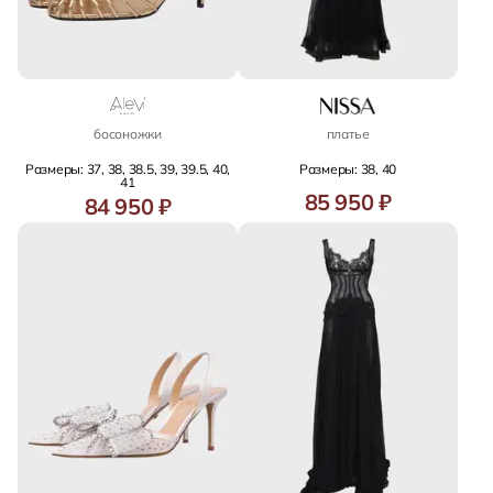
босоножки
платье
Размеры: 37, 38, 38.5, 39, 39.5, 40,
Размеры: 38, 40
41
85 950 ₽
84 950 ₽