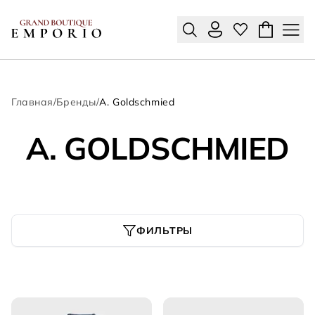
Главная
/
Бренды
/
A. Goldschmied
A. GOLDSCHMIED
ФИЛЬТРЫ