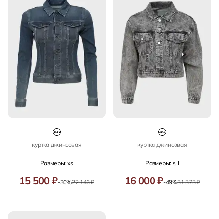
куртка джинсовая
куртка джинсовая
Размеры: xs
Размеры: s, l
15 500 ₽
16 000 ₽
-30%
22 143 ₽
-49%
31 373 ₽