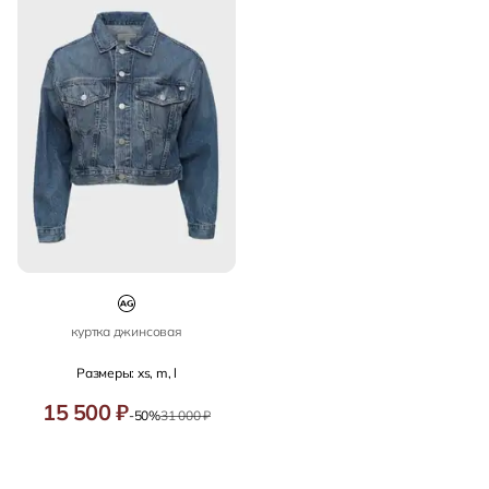
куртка джинсовая
Размеры: xs, m, l
15 500 ₽
-50%
31 000 ₽