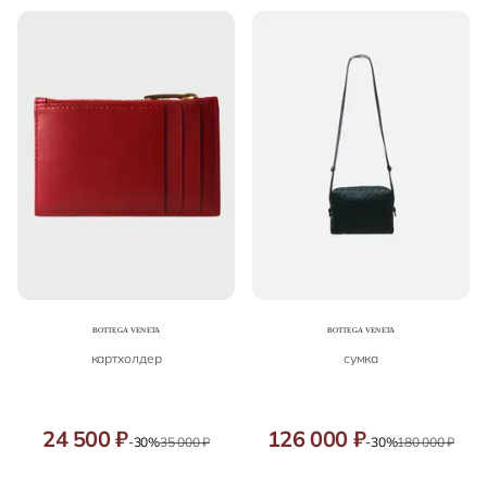
картхолдер
сумка
24 500 ₽
126 000 ₽
-30%
35 000 ₽
-30%
180 000 ₽