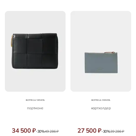
портмоне
картхолдер
34 500 ₽
27 500 ₽
-30%
49 286 ₽
-30%
39 286 ₽