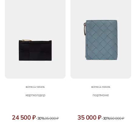
картхолдер
портмоне
24 500 ₽
35 000 ₽
-30%
35 000 ₽
-30%
50 000 ₽