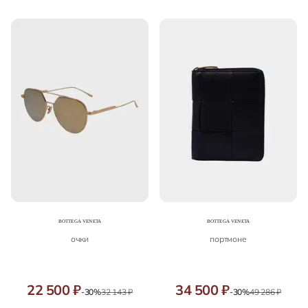
очки
портмоне
22 500 ₽
34 500 ₽
-30%
32 143 ₽
-30%
49 286 ₽