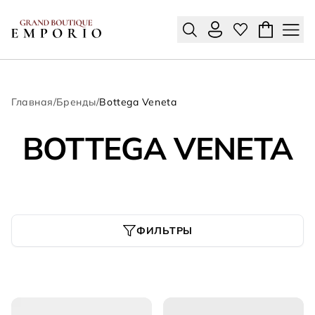
Главная
/
Бренды
/
Bottega Veneta
BOTTEGA VENETA
ФИЛЬТРЫ