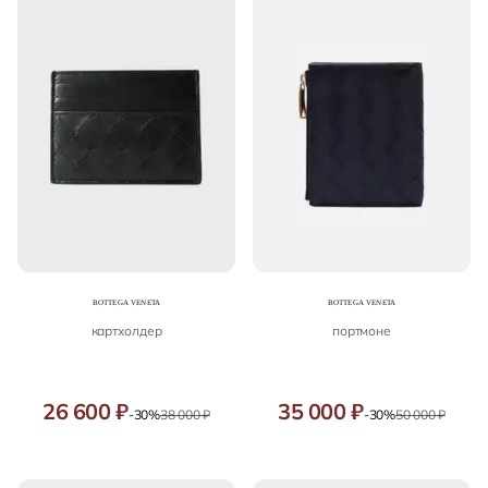
картхолдер
портмоне
26 600 ₽
35 000 ₽
-30%
38 000 ₽
-30%
50 000 ₽