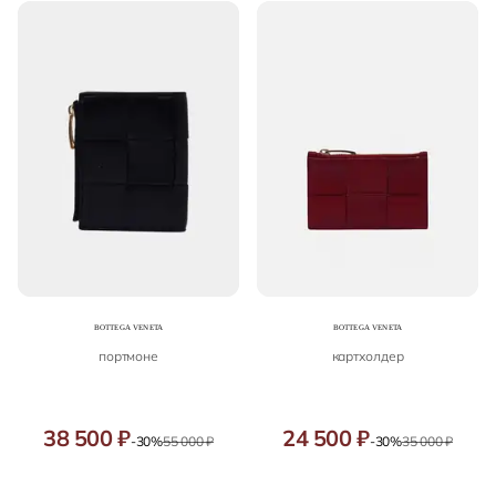
портмоне
картхолдер
38 500 ₽
24 500 ₽
-30%
55 000 ₽
-30%
35 000 ₽