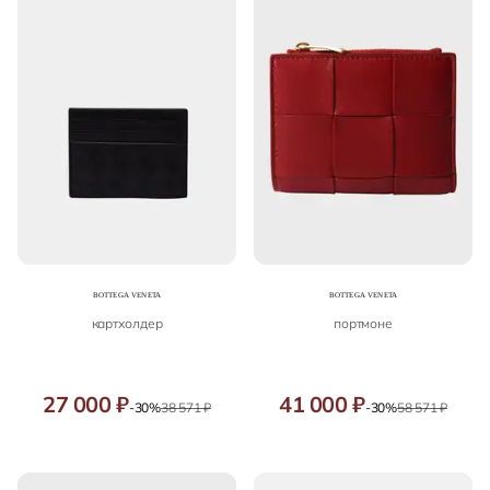
картхолдер
портмоне
27 000 ₽
41 000 ₽
-30%
38 571 ₽
-30%
58 571 ₽