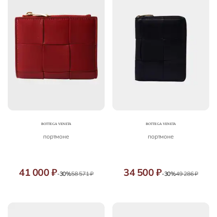
портмоне
портмоне
41 000 ₽
34 500 ₽
-30%
58 571 ₽
-30%
49 286 ₽