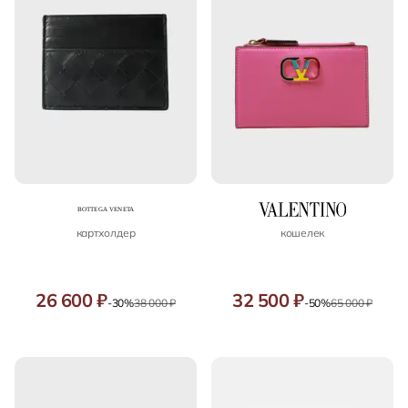
картхолдер
кошелек
26 600 ₽
32 500 ₽
-30%
38 000 ₽
-50%
65 000 ₽