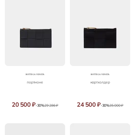
портмоне
картхолдер
20 500 ₽
24 500 ₽
-30%
29 286 ₽
-30%
35 000 ₽