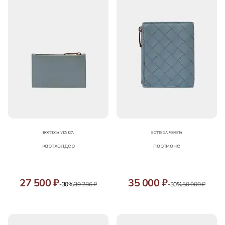
картхолдер
портмоне
27 500 ₽
35 000 ₽
-30%
39 286 ₽
-30%
50 000 ₽