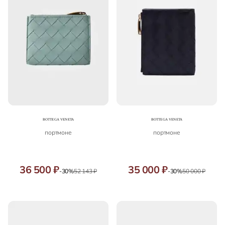
портмоне
портмоне
36 500 ₽
35 000 ₽
-30%
52 143 ₽
-30%
50 000 ₽