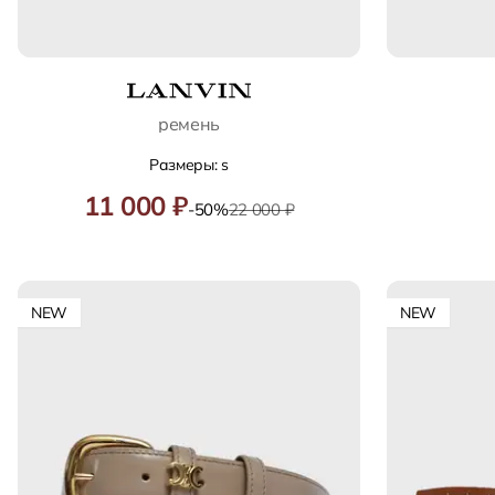
ремень
Размеры: s
11 000 ₽
-50%
22 000 ₽
NEW
NEW