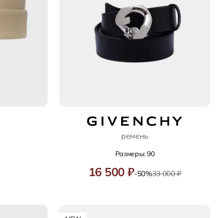
ремень
Размеры: 90
16 500 ₽
-50%
33 000 ₽