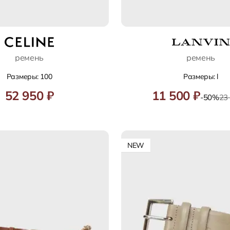
ремень
ремень
Размеры: 100
Размеры: l
52 950 ₽
11 500 ₽
-50%
23
NEW