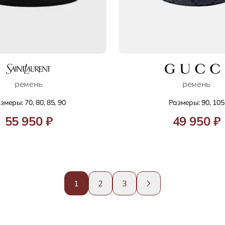
ремень
ремень
змеры: 70, 80, 85, 90
Размеры: 90, 105
55 950 ₽
49 950 ₽
1
2
3