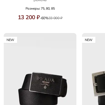
Размеры: 75, 80, 85
13 200 ₽
-60%
33 000 ₽
NEW
NEW