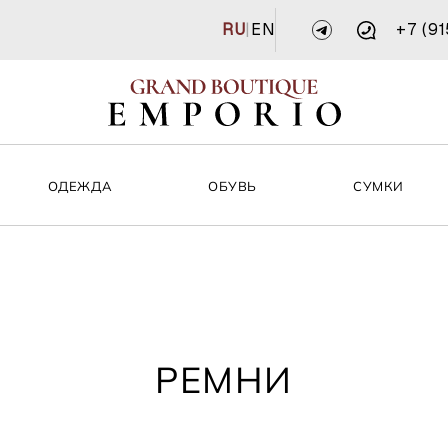
RU
|
EN
+7 (9
ОДЕЖДА
ОБУВЬ
СУМКИ
РЕМНИ