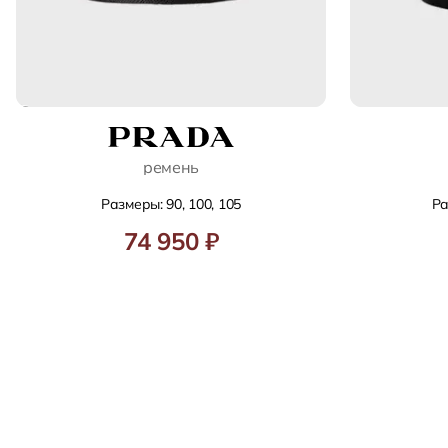
ремень
Размеры: 90, 100, 105
Ра
74 950 ₽