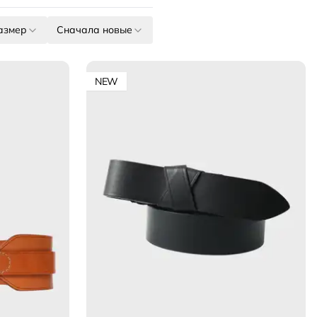
азмер
Сначала новые
NEW