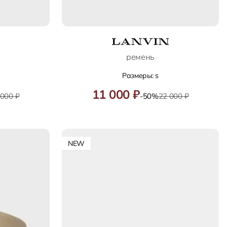
ремень
Размеры: s
11 000 ₽
 000 ₽
-50%
22 000 ₽
NEW