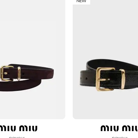
NEW
ремень
ремень