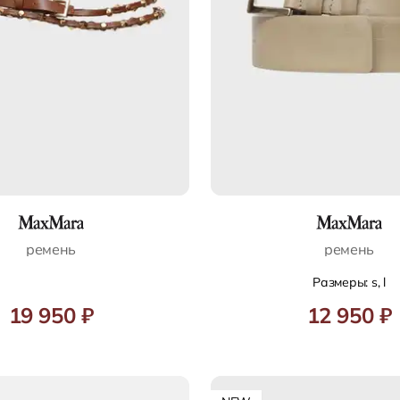
ремень
ремень
Размеры: s, l
19 950 ₽
12 950 ₽