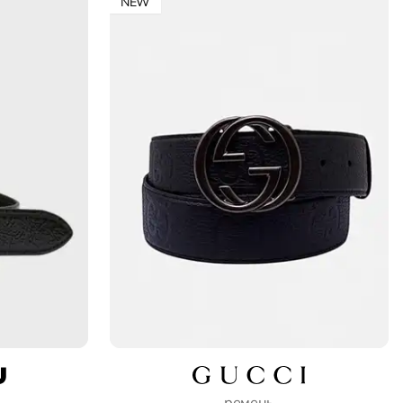
NEW
ремень