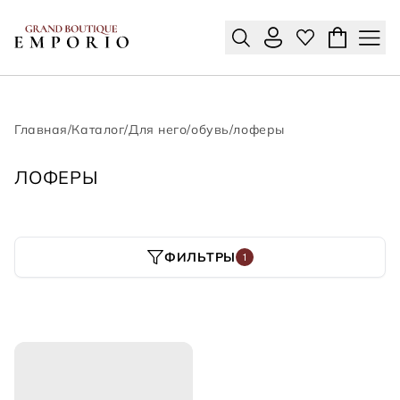
Главная
/
Каталог
/
Для него
/
обувь
/
лоферы
ЛОФЕРЫ
ФИЛЬТРЫ
1