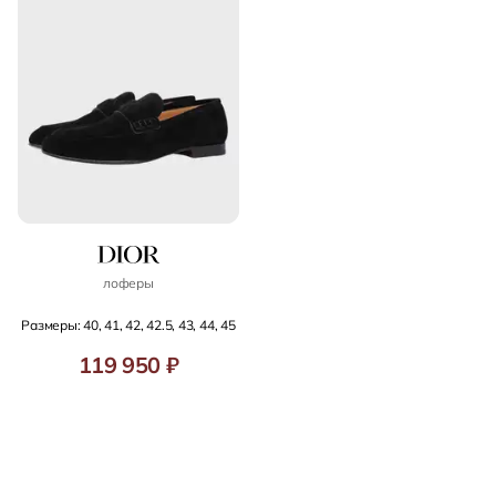
лоферы
Размеры: 40, 41, 42, 42.5, 43, 44, 45
119 950 ₽