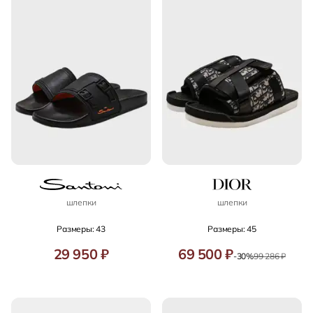
шлепки
шлепки
Размеры: 43
Размеры: 45
29 950 ₽
69 500 ₽
-30%
99 286 ₽