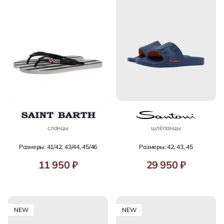
сланцы
шлёпанцы
Размеры: 41/42, 43/44, 45/46
Размеры: 42, 43, 45
11 950 ₽
29 950 ₽
NEW
NEW