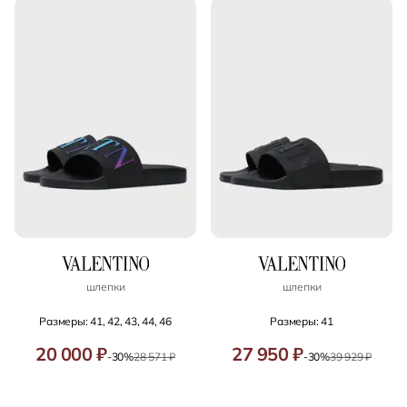
шлепки
шлепки
Размеры: 41, 42, 43, 44, 46
Размеры: 41
20 000 ₽
27 950 ₽
-30%
28 571 ₽
-30%
39 929 ₽