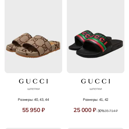
шлепки
шлепки
Размеры: 40, 43, 44
Размеры: 41, 42
55 950 ₽
25 000 ₽
-30%
35 714 ₽