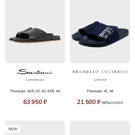
шлёпанцы
шлепки
Размеры: 41/5, 42, 43, 43/5, 44
Размеры: 41, 44
63 950 ₽
21 500 ₽
-50%
43 000 ₽
NEW