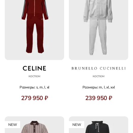
костюм
костюм
Размеры: s, m, l, xl
Размеры: m, l, xl, xxl
279 950 ₽
239 950 ₽
NEW
NEW