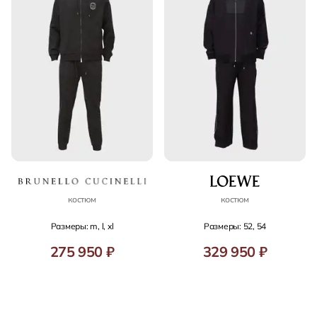
костюм
костюм
Размеры: m, l, xl
Размеры: 52, 54
275 950 ₽
329 950 ₽