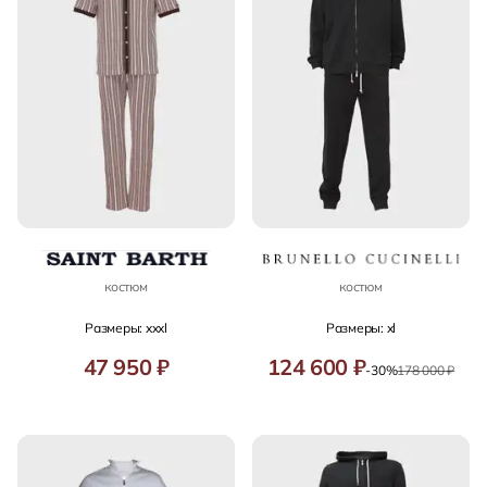
костюм
костюм
Размеры: xxxl
Размеры: xl
47 950 ₽
124 600 ₽
-30%
178 000 ₽