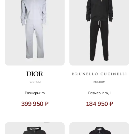
костюм
костюм
Размеры: m
Размеры: m, l
399 950 ₽
184 950 ₽