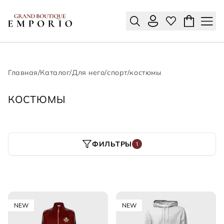
Главная
/
Каталог
/
Для него
/
спорт
/
костюмы
КОСТЮМЫ
ФИЛЬТРЫ
1
NEW
NEW