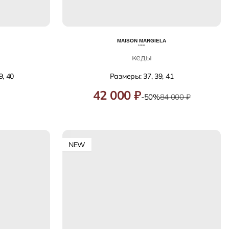
кеды
9, 40
Размеры: 37, 39, 41
42 000 ₽
-50%
84 000 ₽
NEW