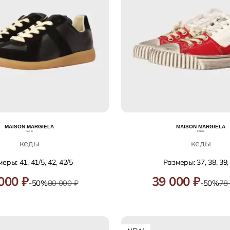
кеды
кеды
еры: 41, 41/5, 42, 42/5
Размеры: 37, 38, 39,
000 ₽
39 000 ₽
-50%
80 000 ₽
-50%
78