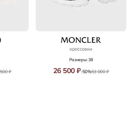
кроссовки
Размеры: 38
26 500 ₽
 500 ₽
-50%
53 000 ₽