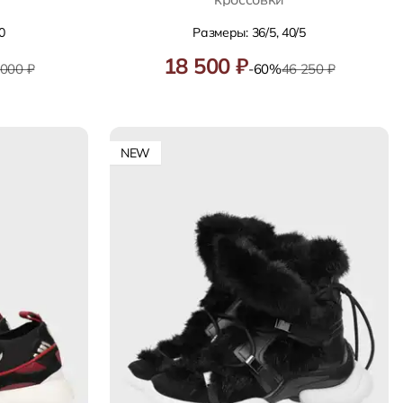
0
Размеры: 36/5, 40/5
18 500 ₽
 000 ₽
-60%
46 250 ₽
NEW