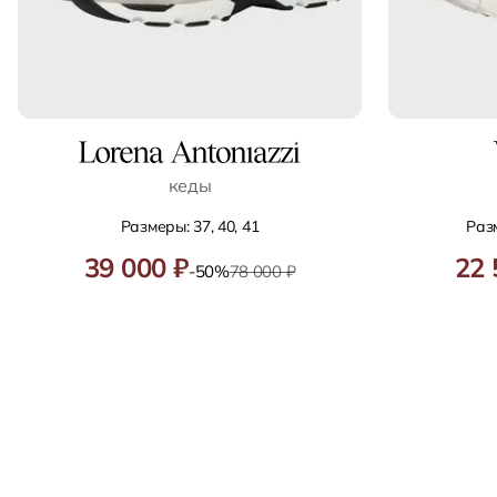
кеды
Размеры: 37, 40, 41
Разм
39 000 ₽
22 
-50%
78 000 ₽