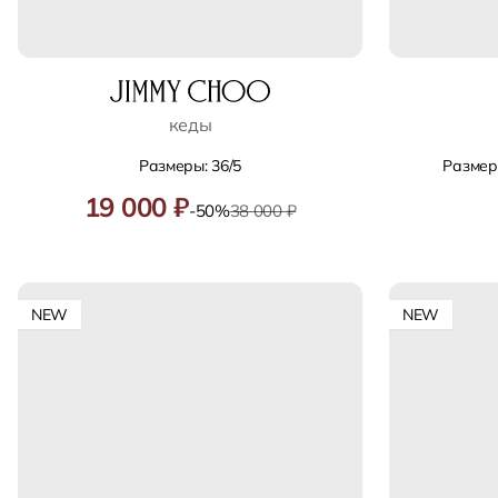
кеды
Размеры: 36/5
Размеры:
19 000 ₽
-50%
38 000 ₽
NEW
NEW