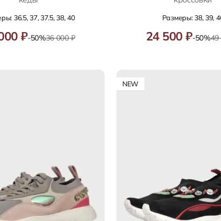
ы: 36.5, 37, 37.5, 38, 40
Размеры: 38, 39, 4
000 ₽
24 500 ₽
-50%
36 000 ₽
-50%
49
NEW