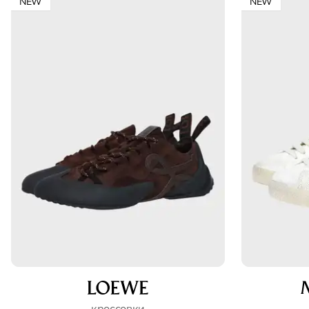
NEW
NEW
кроссовки