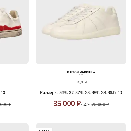
кеды
 40
Размеры: 36/5, 37, 37/5, 38, 38/5, 39, 39/5, 40
35 000 ₽
 000 ₽
-50%
70 000 ₽