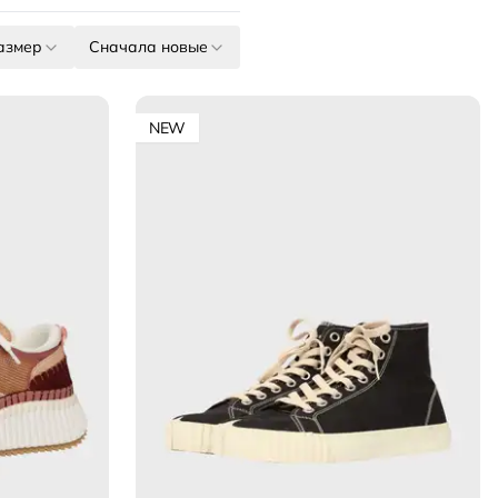
азмер
Сначала новые
NEW