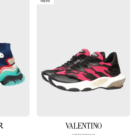
NEW
кроссовки