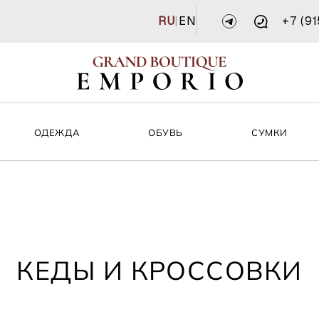
RU
|
EN
+7 (9
ОДЕЖДА
ОБУВЬ
СУМКИ
КЕДЫ И КРОССОВКИ