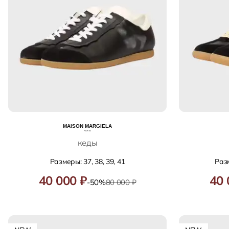
кеды
Размеры: 37, 38, 39, 41
Разм
40 000 ₽
40 
-50%
80 000 ₽