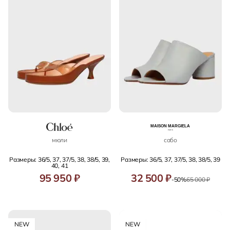
мюли
сабо
Размеры: 36/5, 37, 37/5, 38, 38/5, 39,
Размеры: 36/5, 37, 37/5, 38, 38/5, 39
40, 41
95 950 ₽
32 500 ₽
-50%
65 000 ₽
NEW
NEW