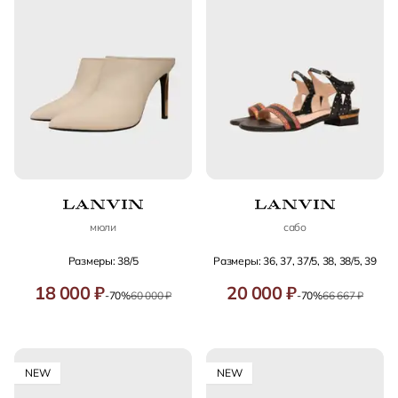
мюли
сабо
Размеры: 38/5
Размеры: 36, 37, 37/5, 38, 38/5, 39
18 000 ₽
20 000 ₽
-70%
60 000 ₽
-70%
66 667 ₽
NEW
NEW