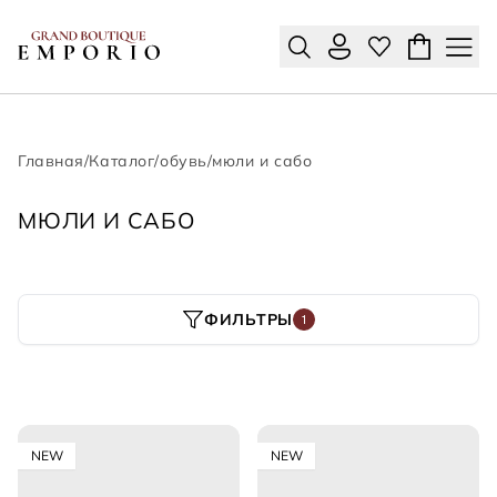
Главная
/
Каталог
/
обувь
/
мюли и сабо
МЮЛИ И САБО
ФИЛЬТРЫ
1
NEW
NEW