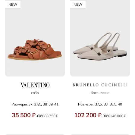
NEW
NEW
сабо
босоножки
Размеры: 37, 37/5, 38, 39, 41
Размеры: 37,5, 38, 38,5, 40
35 500 ₽
102 200 ₽
-60%
88 750 ₽
-30%
146 000 ₽