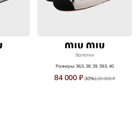
балетки
Размеры: 36,5, 38, 39, 39,5, 40
84 000 ₽
-30%
120 000 ₽