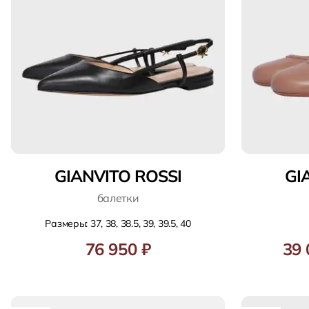
GIANVITO ROSSI
GI
балетки
Размеры: 37, 38, 38.5, 39, 39.5, 40
76 950 ₽
39 