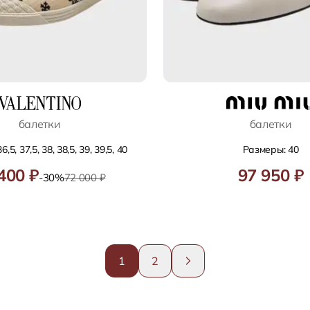
балетки
балетки
,5, 37,5, 38, 38,5, 39, 39,5, 40
Размеры: 40
400 ₽
97 950 ₽
-30%
72 000 ₽
1
2