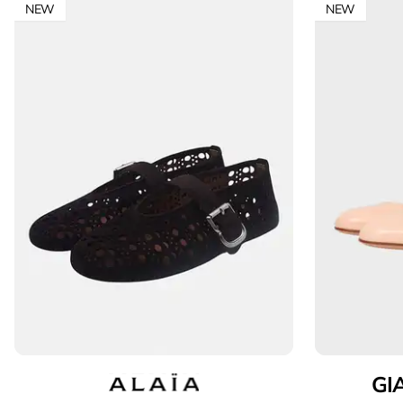
NEW
NEW
GI