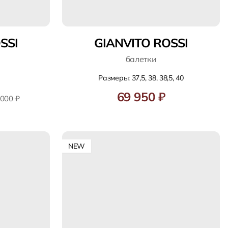
SSI
GIANVITO ROSSI
балетки
Размеры: 37,5, 38, 38,5, 40
69 950 ₽
 000 ₽
NEW