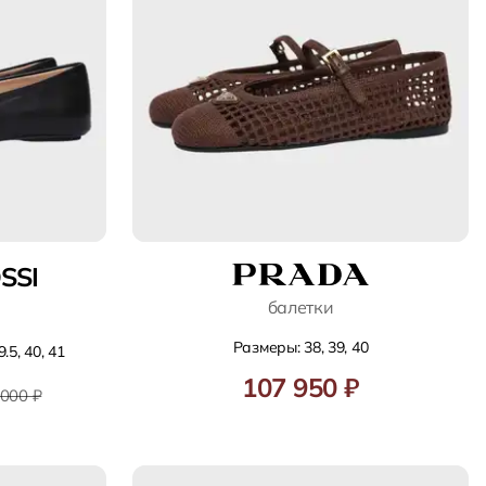
SSI
балетки
Размеры: 38, 39, 40
.5, 40, 41
107 950 ₽
 000 ₽