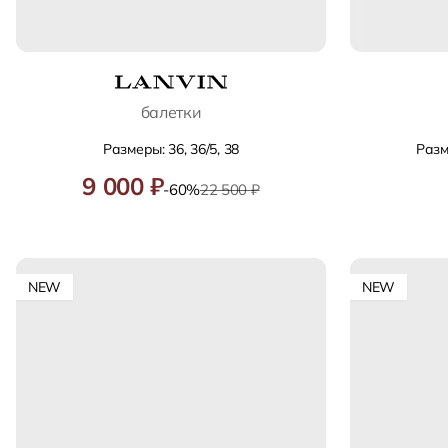
балетки
Размеры: 36, 36/5, 38
Разме
9 000 ₽
-60%
22 500 ₽
NEW
NEW