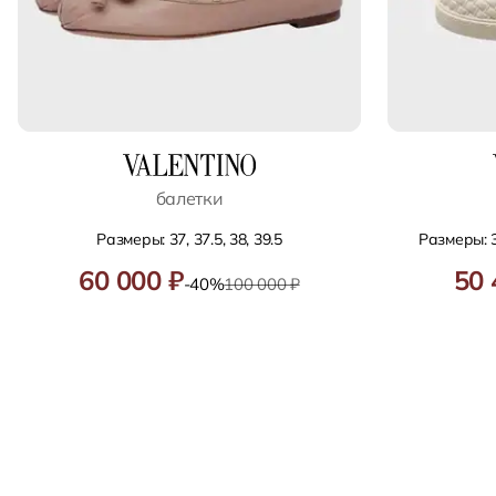
балетки
Размеры: 37, 37.5, 38, 39.5
Размеры: 36
60 000 ₽
50 
-40%
100 000 ₽