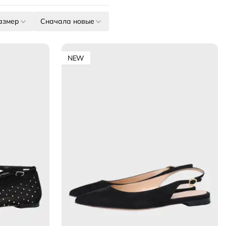
азмер
Сначала новые
NEW