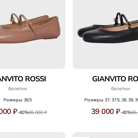
ANVITO ROSSI
GIANVITO RO
балетки
балетки
Размеры: 36.5
Размеры: 37, 37.5, 38, 39, 39
000 ₽
39 000 ₽
-40%
65 000 ₽
-40%
65