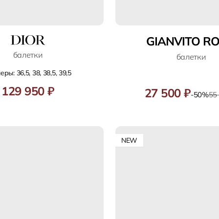
GIANVITO RO
балетки
балетки
ры: 36,5, 38, 38,5, 39,5
129 950 ₽
27 500 ₽
-50%
55
NEW