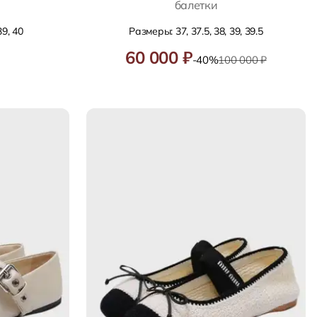
балетки
39, 40
Размеры: 37, 37.5, 38, 39, 39.5
60 000 ₽
-40%
100 000 ₽