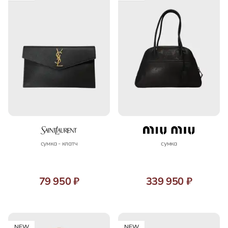
сумка - клатч
сумка
79 950 ₽
339 950 ₽
NEW
NEW