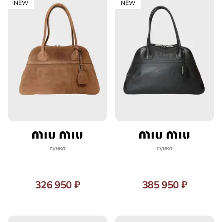
NEW
NEW
сумка
сумка
326 950 ₽
385 950 ₽