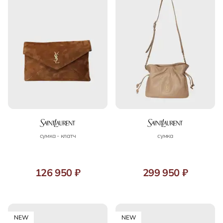
сумка - клатч
сумка
126 950 ₽
299 950 ₽
NEW
NEW