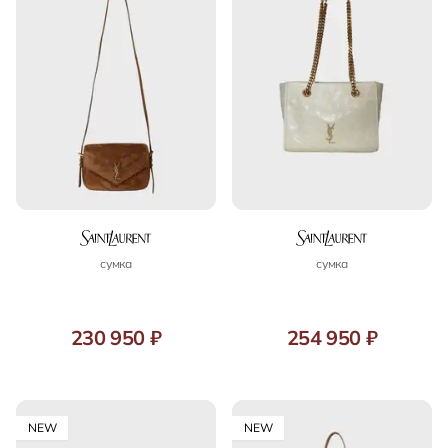
сумка
сумка
230 950 ₽
254 950 ₽
NEW
NEW