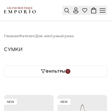
Главная
/
Каталог
/
Для нее
/
сумки
/
сумки
СУМКИ
ФИЛЬТРЫ
1
NEW
NEW