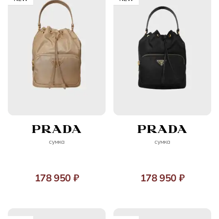
сумка
сумка
178 950 ₽
178 950 ₽