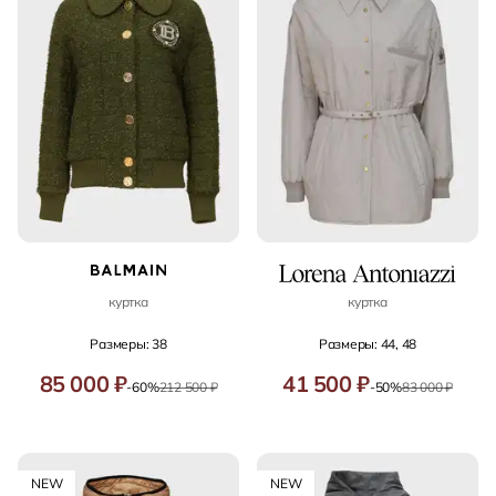
куртка
куртка
Размеры: 38
Размеры: 44, 48
85 000 ₽
41 500 ₽
-60%
212 500 ₽
-50%
83 000 ₽
NEW
NEW