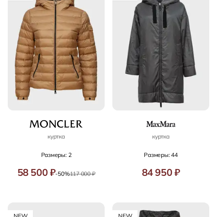
куртка
куртка
Размеры: 2
Размеры: 44
58 500 ₽
84 950 ₽
-50%
117 000 ₽
NEW
NEW