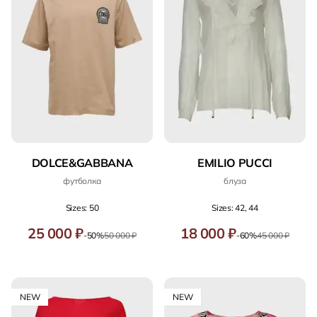
DOLCE&GABBANA
EMILIO PUCCI
футболка
блуза
Sizes: 50
Sizes: 42, 44
25 000 ₽
18 000 ₽
-50%
50 000 ₽
-60%
45 000 ₽
NEW
NEW