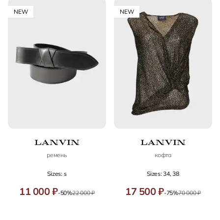
NEW
NEW
ремень
кофта
Sizes: s
Sizes: 34, 38
11 000 ₽
17 500 ₽
-50%
22 000 ₽
-75%
70 000 ₽