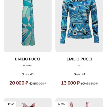
EMILIO PUCCI
EMILIO PUCCI
платье
топ
Sizes: 40
Sizes: 44
20 000 ₽
13 000 ₽
-60%
50 000 ₽
-60%
32 500 ₽
NEW
NEW