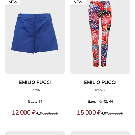
NEW
NEW
EMILIO PUCCI
EMILIO PUCCI
шорты
брюки
Sizes: 44
Sizes: 40, 42, 44
12 000 ₽
15 000 ₽
-60%
30 000 ₽
-60%
37 500 ₽