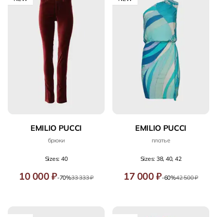
EMILIO PUCCI
EMILIO PUCCI
брюки
платье
Sizes: 40
Sizes: 38, 40, 42
10 000 ₽
17 000 ₽
-70%
33 333 ₽
-60%
42 500 ₽