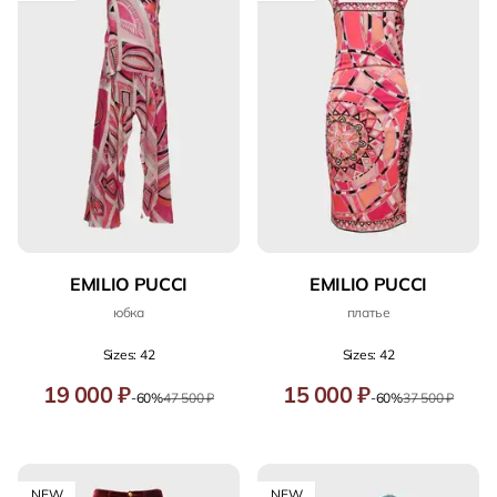
EMILIO PUCCI
EMILIO PUCCI
юбка
платье
Sizes: 42
Sizes: 42
19 000 ₽
15 000 ₽
-60%
47 500 ₽
-60%
37 500 ₽
NEW
NEW