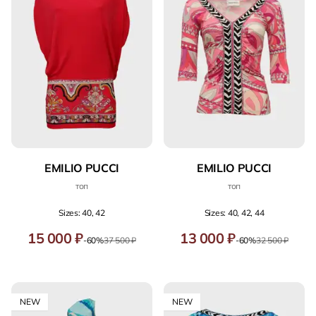
EMILIO PUCCI
EMILIO PUCCI
топ
топ
Sizes: 40, 42
Sizes: 40, 42, 44
15 000 ₽
13 000 ₽
-60%
37 500 ₽
-60%
32 500 ₽
NEW
NEW