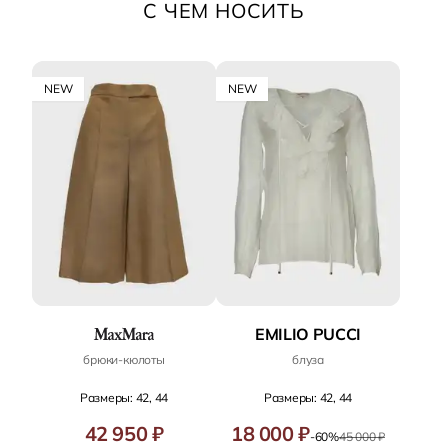
С ЧЕМ НОСИТЬ
NEW
NEW
EMILIO PUCCI
брюки‑кюлоты
блуза
Размеры: 42, 44
Размеры: 42, 44
42 950 ₽
18 000 ₽
-60%
45 000 ₽