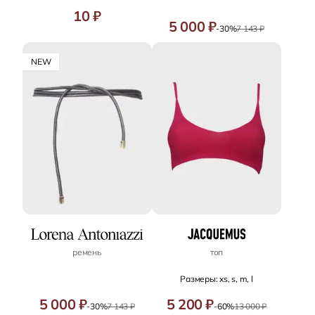
10 ₽
5 000 ₽
-30%
7 143 ₽
NEW
ремень
топ
Размеры: xs, s, m, l
5 000 ₽
5 200 ₽
-30%
7 143 ₽
-60%
13 000 ₽