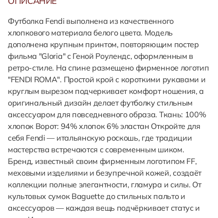
ОПИСАНИЕ
Футболка Fendi выполнена из качественного
хлопкового материала белого цвета. Модель
дополнена крупным принтом, повторяющим постер
фильма "Gloria" с Геной Роулендс, оформленным в
ретро-стиле. На спине размещено фирменное логотип
"FENDI ROMA". Простой крой с короткими рукавами и
круглым вырезом подчеркивает комфорт ношения, а
оригинальный дизайн делает футболку стильным
аксессуаром для повседневного образа. Ткань: 100%
хлопок Ворот: 94% хлопок 6% эластан Откройте для
себя Fendi — итальянскую роскошь, где традиции
мастерства встречаются с современным шиком.
Бренд, известный своим фирменным логотипом FF,
меховыми изделиями и безупречной кожей, создаёт
коллекции полные элегантности, гламура и силы. От
культовых сумок Baguette до стильных пальто и
аксессуаров — каждая вещь подчёркивает статус и