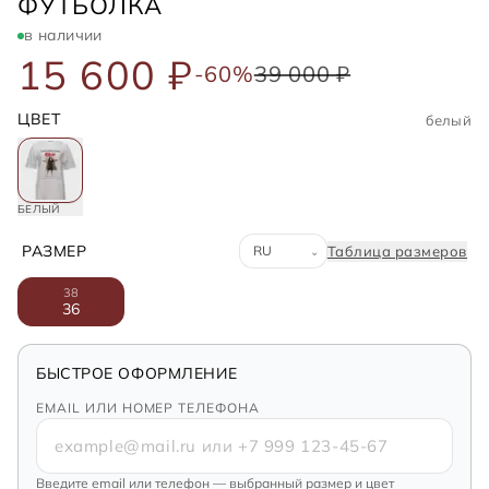
FENDI
ФУТБОЛКА
в наличии
15 600 ₽
-60%
39 000 ₽
ЦВЕТ
белый
БЕЛЫЙ
Система размеров
РАЗМЕР
Таблица размеров
⌄
38
36
БЫСТРОЕ ОФОРМЛЕНИЕ
EMAIL ИЛИ НОМЕР ТЕЛЕФОНА
Введите email или телефон — выбранный размер и цвет