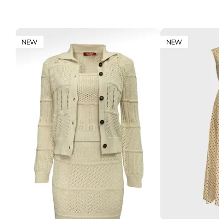
NEW
NEW