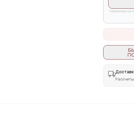
Нажимая на к
Б
П
Доставка
Рассчиты