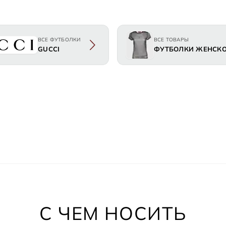
ВСЕ ФУТБОЛКИ
ВСЕ ТОВАРЫ
GUCCI
ФУТБОЛКИ ЖЕНСК
С ЧЕМ НОСИТЬ