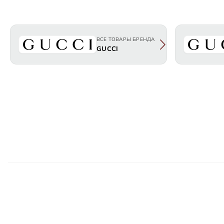
ВСЕ ТОВАРЫ БРЕНДА
GUCCI