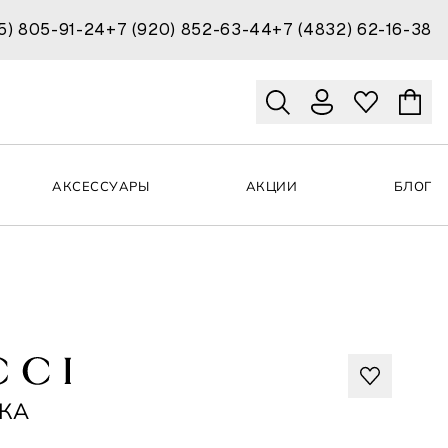
15) 805-91-24
+7 (920) 852-63-44
+7 (4832) 62-16-38
АКСЕССУАРЫ
АКЦИИ
БЛОГ
КА