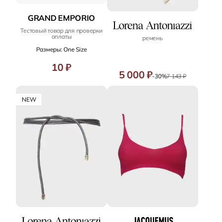
GRAND EMPORIO
Тестовый товар для проверки
оплаты
ремень
Размеры: One Size
10 ₽
5 000 ₽
-30%
7 143 ₽
NEW