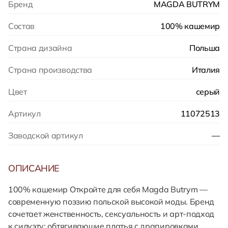
Бренд
MAGDA BUTRYM
Состав
100% кашемир
Страна дизайна
Польша
Страна производства
Италия
Цвет
серый
Артикул
11072513
Заводской артикул
—
ОПИСАНИЕ
100% кашемир Откройте для себя Magda Butrym —
современную поэзию польской высокой моды. Бренд
сочетает женственность, сексуальность и арт-подход
к силуэту: обтягивающие платья с драпировками,