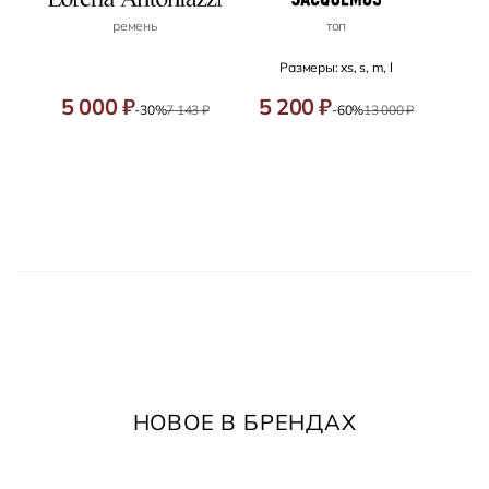
ремень
топ
Размеры: xs, s, m, l
5 000 ₽
5 200 ₽
-30%
7 143 ₽
-60%
13 000 ₽
НОВОЕ В БРЕНДАХ