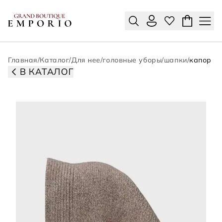
Главная
/
Каталог
/
Для нее
/
головные уборы
/
шапки
/
капор
В КАТАЛОГ