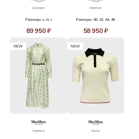
костюм
платье
Размеры: s, m, l
Размеры: 40, 42, 44, 46
89 950 ₽
58 950 ₽
NEW
NEW
платье
поло