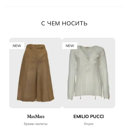
С ЧЕМ НОСИТЬ
NEW
NEW
EMILIO PUCCI
брюки‑кюлоты
блуза