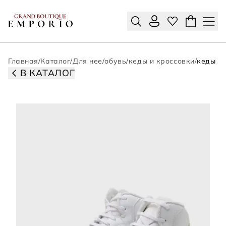
Главная
/
Каталог
/
Для нее
/
обувь
/
кеды и кроссовки
/
кеды
В КАТАЛОГ