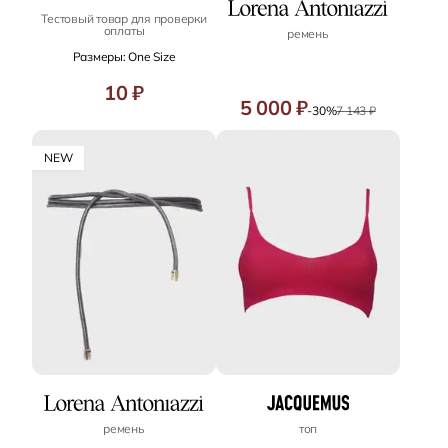
Тестовый товар для проверки
оплаты
ремень
Размеры: One Size
10 ₽
5 000 ₽
-30%
7 143 ₽
NEW
ремень
топ