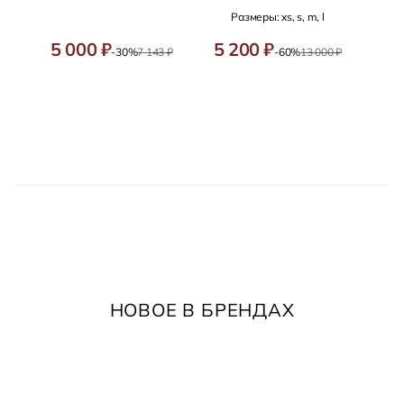
Размеры: xs, s, m, l
5 000 ₽
5 200 ₽
-30%
7 143 ₽
-60%
13 000 ₽
НОВОЕ В БРЕНДАХ