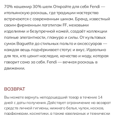
70% кашемир 30% шелк Откройте для себя Fendi —
итальянскую роскошь, где традиции мастерства
встречаются с современным шиком. Бренд, известный
своим фирменным логотипом FF, меховыми
изделиями и безупречной кожей, создаёт коллекции
полные элегантности, гламура и силы. От культовых
сумок Baguette до стильных пальто и аксессуаров —
каждая вещь подчёркивает статус и вкус. Идеально
для тех, кто ценит наследие, качество и моду, которая
говорит сама за себя. Fendi — вечная роскошь в
движении.
ВОЗВРАТ
Вы можете вернуть неподошедший товар в течение 14
дней с даты получения. Действует ограничение на возврат
средств личной гигиены, нижнего белья, чулок, носков,
парфюмерии, косметики, а также ювелирных и технически