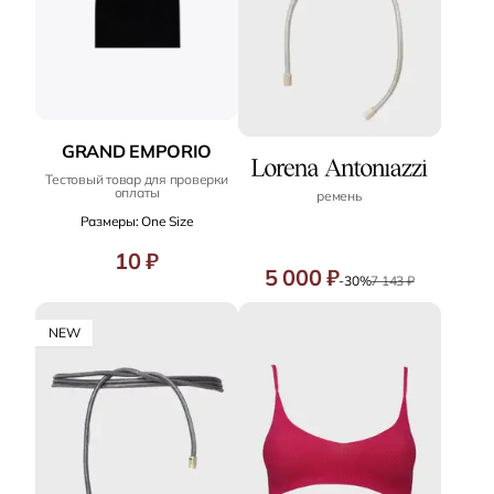
GRAND EMPORIO
Тестовый товар для проверки
оплаты
ремень
Размеры: One Size
10 ₽
5 000 ₽
-30%
7 143 ₽
NEW