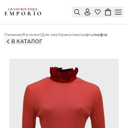
Главная
/
Каталог
/
Для нее
/
трикотаж
/
кофты
/
кофта
В КАТАЛОГ