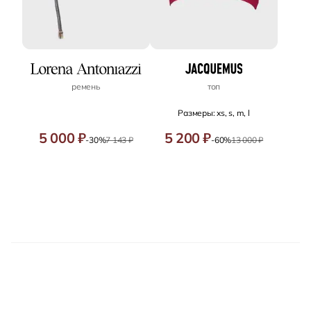
ремень
топ
Размеры: xs, s, m, l
5 000 ₽
5 200 ₽
-30%
7 143 ₽
-60%
13 000 ₽