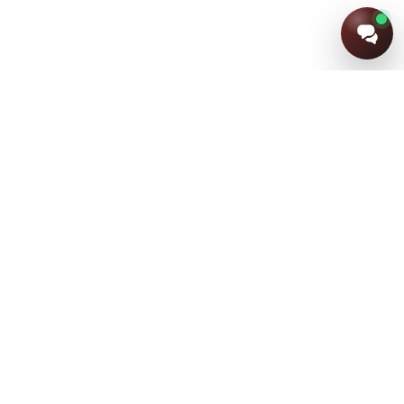
+7 (915) 805-91-24
+7 (920) 852-63-44
+7 (4832) 62-16-38
ЖЕНЩИНАМ
ОБУВЬ
МУЖЧИНАМ
СУМКИ