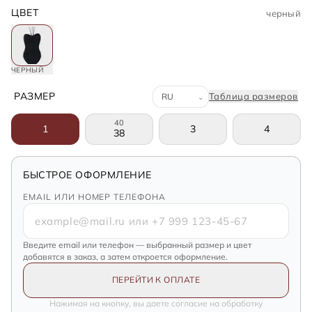
ЦВЕТ
черный
ЧЕРНЫЙ
Система размеров
РАЗМЕР
Таблица размеров
⌄
40
1
3
4
38
БЫСТРОЕ ОФОРМЛЕНИЕ
EMAIL ИЛИ НОМЕР ТЕЛЕФОНА
Введите email или телефон — выбранный размер и цвет
добавятся в заказ, а затем откроется оформление.
ПЕРЕЙТИ К ОПЛАТЕ
Нажимая на кнопку, вы даете согласие на обработку