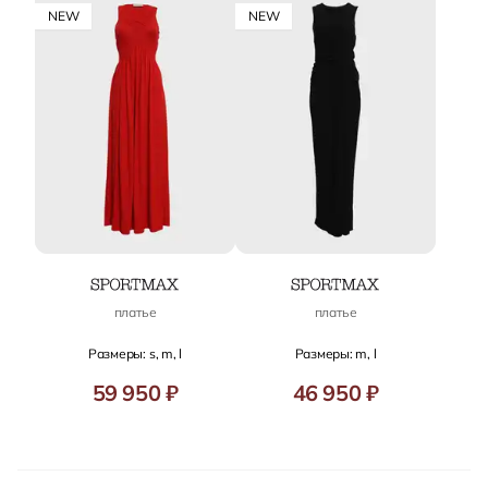
NEW
NEW
платье
платье
Размеры: s, m, l
Размеры: m, l
59 950 ₽
46 950 ₽