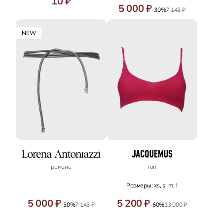
10 ₽
5 000 ₽
-30%
7 143 ₽
NEW
ремень
топ
Размеры: xs, s, m, l
5 000 ₽
5 200 ₽
-30%
7 143 ₽
-60%
13 000 ₽