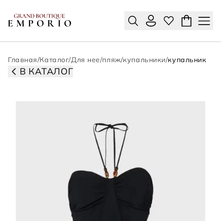
Главная
/
Каталог
/
Для нее
/
пляж
/
купальники
/
купальник
В КАТАЛОГ