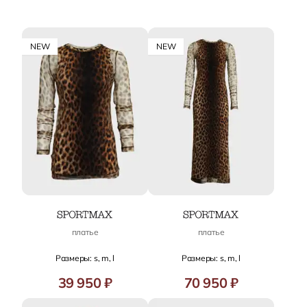
NEW
NEW
платье
платье
Размеры: s, m, l
Размеры: s, m, l
39 950 ₽
70 950 ₽