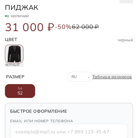
DOLCE&GABBANA
ПИДЖАК
в наличии
31 000 ₽
-50%
62 000 ₽
ЦВЕТ
черный
ЧЕРНЫЙ
Система размеров
РАЗМЕР
Таблица размеров
⌄
54
52
БЫСТРОЕ ОФОРМЛЕНИЕ
EMAIL ИЛИ НОМЕР ТЕЛЕФОНА