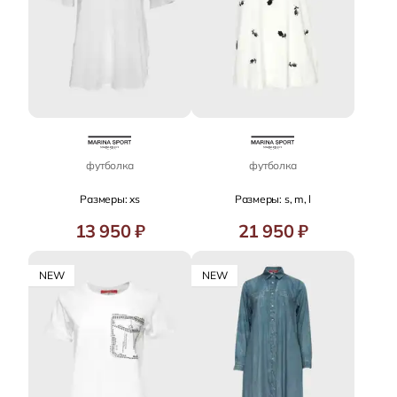
футболка
футболка
Размеры: xs
Размеры: s, m, l
13 950 ₽
21 950 ₽
NEW
NEW