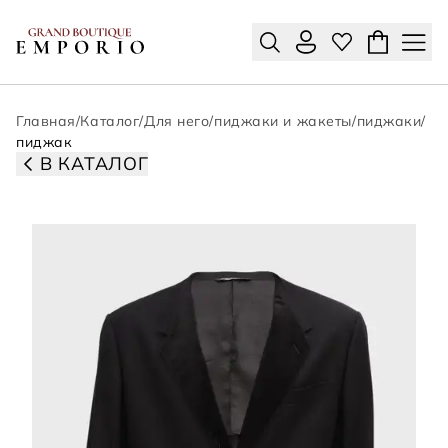
Главная
/
Каталог
/
Для него
/
пиджаки и жакеты
/
пиджаки
/
пиджак
В КАТАЛОГ