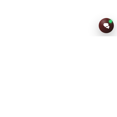
+7 (915) 805-91-24
+7 (920) 852-63-44
+7 (4832) 62-16-38