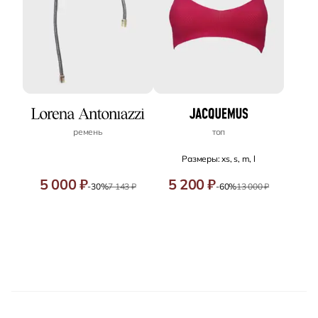
ремень
топ
Размеры: xs, s, m, l
5 000 ₽
5 200 ₽
-30%
7 143 ₽
-60%
13 000 ₽