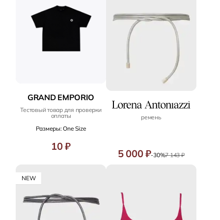
GRAND EMPORIO
Тестовый товар для проверки
оплаты
ремень
Размеры: One Size
10 ₽
5 000 ₽
-30%
7 143 ₽
NEW