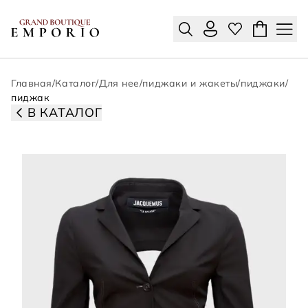
Главная
/
Каталог
/
Для нее
/
пиджаки и жакеты
/
пиджаки
/
пиджак
В КАТАЛОГ