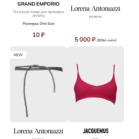
GRAND EMPORIO
Тестовый товар для проверки
оплаты
ремень
Размеры: One Size
10 ₽
5 000 ₽
-30%
7 143 ₽
NEW
ремень
топ