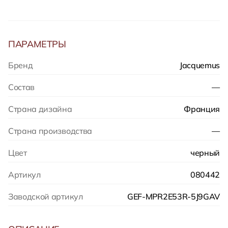
ПАРАМЕТРЫ
Бренд
Jacquemus
Состав
—
Страна дизайна
Франция
Страна производства
—
Цвет
черный
Артикул
080442
Заводской артикул
GEF-MPR2E53R-5J9GAV