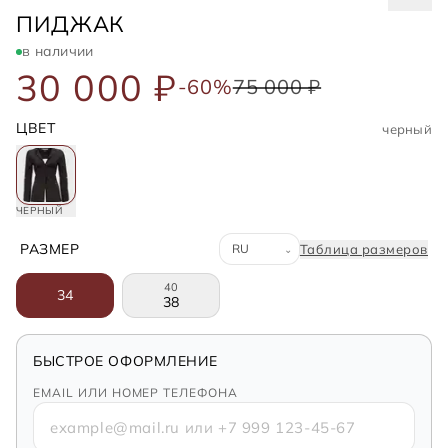
JACQUEMUS
ПИДЖАК
в наличии
30 000 ₽
-60%
75 000 ₽
ЦВЕТ
черный
ЧЕРНЫЙ
Система размеров
РАЗМЕР
Таблица размеров
⌄
40
34
38
БЫСТРОЕ ОФОРМЛЕНИЕ
EMAIL ИЛИ НОМЕР ТЕЛЕФОНА