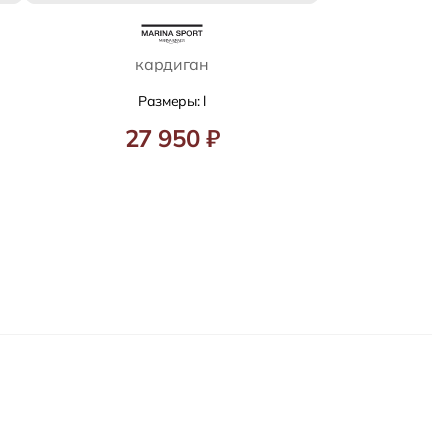
кардиган
Размеры: l
27 950 ₽