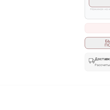
Нажимая на к
Б
П
Доставка
Рассчиты