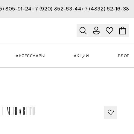
15) 805-91-24
+7 (920) 852-63-44
+7 (4832) 62-16-38
АКСЕССУАРЫ
АКЦИИ
БЛОГ
E DI MORABITO