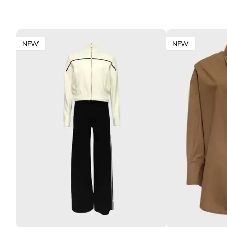
NEW
NEW