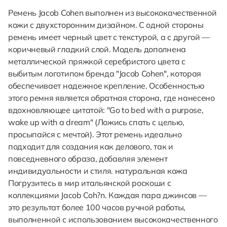
Ремень Jacob Cohen выполнен из высококачественной
кожи с двухсторонним дизайном. С одной стороны
ремень имеет черный цвет с текстурой, а с другой —
коричневый гладкий слой. Модель дополнена
металлической пряжкой серебристого цвета с
выбитым логотипом бренда "Jacob Cohen", которая
обеспечивает надежное крепление. Особенностью
этого ремня является обратная сторона, где нанесено
вдохновляющее цитатой: "Go to bed with a purpose,
wake up with a dream" (Ложись спать с целью,
просыпайся с мечтой). Этот ремень идеально
подходит для создания как делового, так и
повседневного образа, добавляя элемент
индивидуальности и стиля. натуральная кожа
Погрузитесь в мир итальянской роскоши с
коллекциями Jacob Coh?n. Каждая пара джинсов —
это результат более 100 часов ручной работы,
выполненной с использованием высококачественного