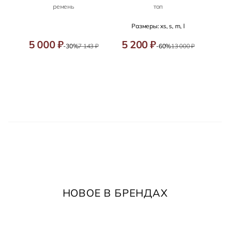
ремень
топ
Размеры: xs, s, m, l
5 000 ₽
5 200 ₽
-30%
7 143 ₽
-60%
13 000 ₽
НОВОЕ В БРЕНДАХ