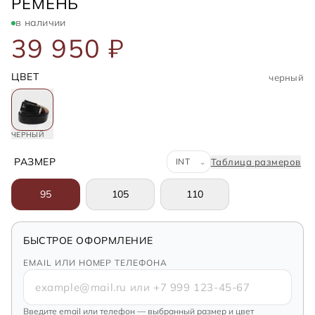
JACOB COHEN
РЕМЕНЬ
в наличии
39 950 ₽
ЦВЕТ
черный
ЧЕРНЫЙ
Система размеров
РАЗМЕР
Таблица размеров
⌄
95
105
110
БЫСТРОЕ ОФОРМЛЕНИЕ
EMAIL ИЛИ НОМЕР ТЕЛЕФОНА
Введите email или телефон — выбранный размер и цвет