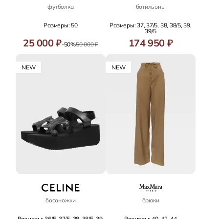
футболка
ботильоны
Размеры: 50
Размеры: 37, 37/5, 38, 38/5, 39,
39/5
25 000 ₽
174 950 ₽
-50%
50 000 ₽
NEW
NEW
босоножки
брюки
Размеры: 36/5, 37/5, 38, 38/5, 39,
Размеры: 40, 42, 44