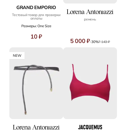
GRAND EMPORIO
Тестовый товар для проверки
оплаты
ремень
Размеры: One Size
10 ₽
5 000 ₽
-30%
7 143 ₽
NEW