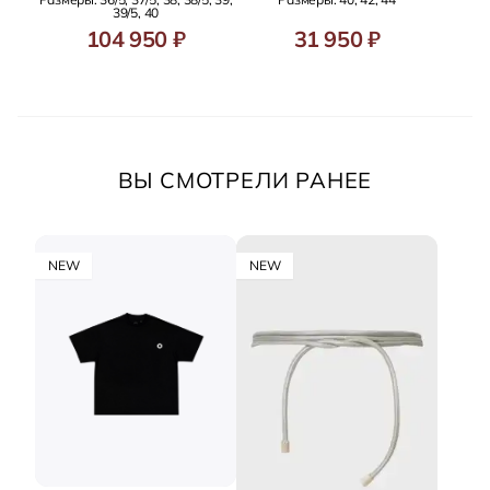
39/5, 40
104 950 ₽
31 950 ₽
ВЫ СМОТРЕЛИ РАНЕЕ
NEW
NEW