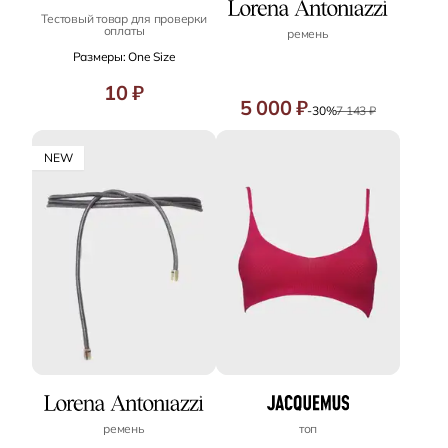
Тестовый товар для проверки
оплаты
ремень
Размеры: One Size
10 ₽
5 000 ₽
-30%
7 143 ₽
NEW
ремень
топ