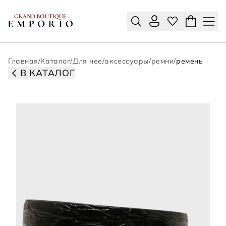
Главная
/
Каталог
/
Для нее
/
аксессуары
/
ремни
/
ремень
В КАТАЛОГ