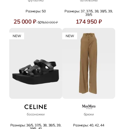
футболка
ботильоны
Размеры: 50
Размеры: 37, 37/5, 38, 38/5, 39,
39/5
25 000 ₽
174 950 ₽
-50%
50 000 ₽
NEW
NEW
босоножки
брюки
Размеры: 36/5, 37/5, 38, 38/5, 39,
Размеры: 40, 42, 44
39/5, 40