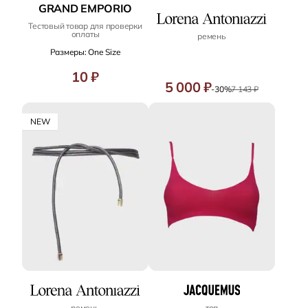
GRAND EMPORIO
Тестовый товар для проверки
оплаты
ремень
Размеры: One Size
10 ₽
5 000 ₽
-30%
7 143 ₽
NEW
ремень
топ