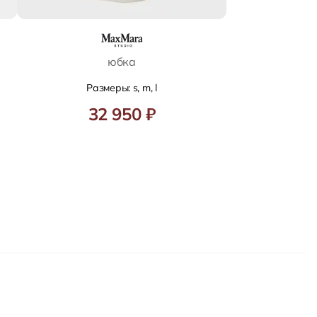
юбка
Размеры: s, m, l
32 950 ₽