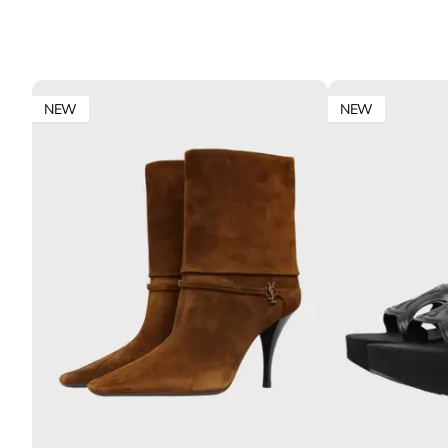
NEW
NEW