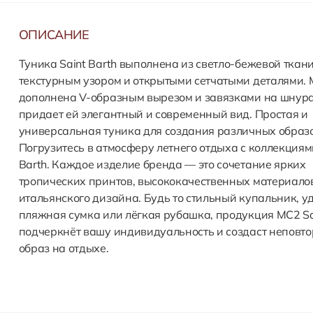
ОПИСАНИЕ
Туника Saint Barth выполнена из светло-бежевой ткани
текстурным узором и открытыми сетчатыми деталями.
дополнена V-образным вырезом и завязками на шнура
придает ей элегантный и современный вид. Простая и
универсальная туника для создания различных образо
Погрузитесь в атмосферу летнего отдыха с коллекциям
Barth. Каждое изделие бренда — это сочетание ярких
тропических принтов, высококачественных материало
итальянского дизайна. Будь то стильный купальник, у
пляжная сумка или лёгкая рубашка, продукция MC2 Sa
подчеркнёт вашу индивидуальность и создаст неповт
образ на отдыхе.