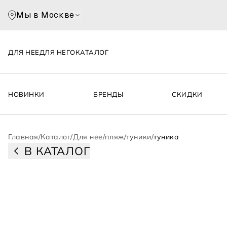
Мы в Москве
ДЛЯ НЕЕ
ДЛЯ НЕГО
КАТАЛОГ
НОВИНКИ
БРЕНДЫ
СКИДКИ
Главная
/
Каталог
/
Для нее
/
пляж
/
туники
/
туника
В КАТАЛОГ