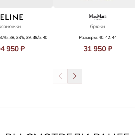
осоножки
брюки
7/5, 38, 38/5, 39, 39/5, 40
Размеры: 40, 42, 44
4 950 ₽
31 950 ₽