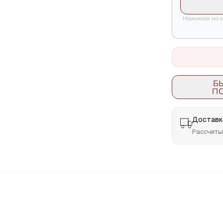
Нажимая на к
Б
П
Доставка
Рассчиты