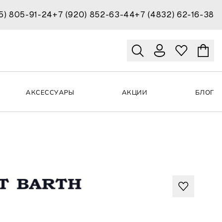
15) 805-91-24
+7 (920) 852-63-44
+7 (4832) 62-16-38
АКСЕССУАРЫ
АКЦИИ
БЛОГ
H