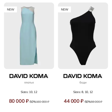
NEW
NEW
платье
боди
Sizes: 10, 12
Sizes: 8, 10, 12
80 000 ₽
44 000 ₽
-50%
160 000 ₽
-50%
88 000 ₽