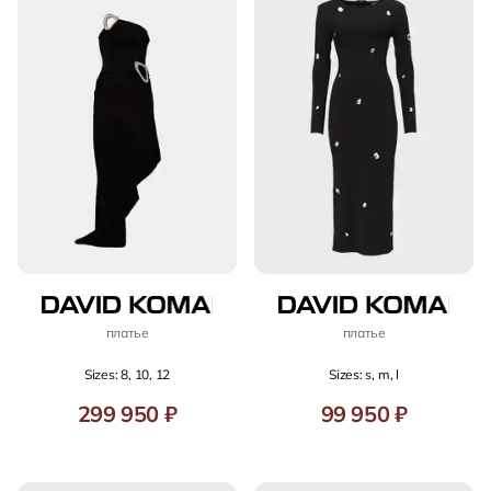
платье
платье
Sizes: 8, 10, 12
Sizes: s, m, l
299 950 ₽
99 950 ₽