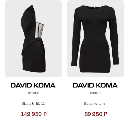
платье
платье
Sizes: 8, 10, 12
Sizes: xs, s, m, l
149 950 ₽
89 950 ₽