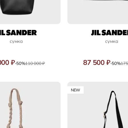
сумка
сумка
000 ₽
87 500 ₽
-50%
110 000 ₽
-50%
175
NEW