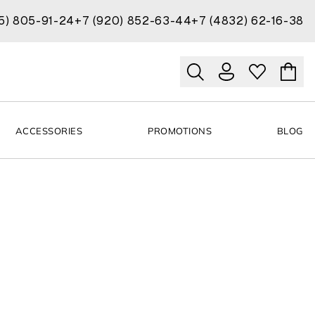
15) 805-91-24
+7 (920) 852-63-44
+7 (4832) 62-16-38
ACCESSORIES
PROMOTIONS
BLOG