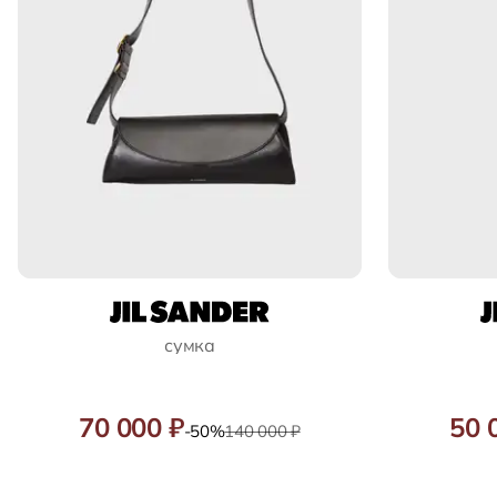
сумка
70 000 ₽
50 
-50%
140 000 ₽