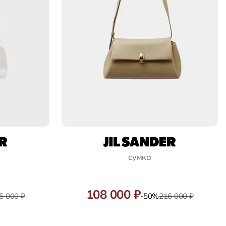
сумка
108 000 ₽
5 000 ₽
-50%
216 000 ₽