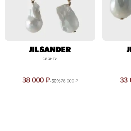
серьги
38 000 ₽
33 
-50%
76 000 ₽