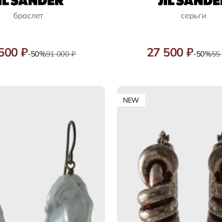
браслет
серьги
500 ₽
27 500 ₽
-50%
91 000 ₽
-50%
55
NEW