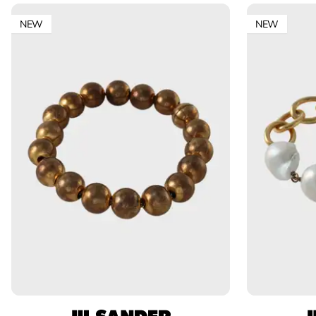
NEW
NEW