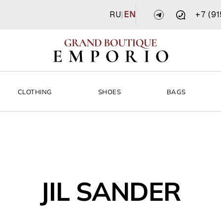
RU
|
EN
+7 (9
CLOTHING
SHOES
BAGS
JIL SANDER