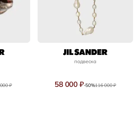
подвеска
58 000 ₽
 000 ₽
-50%
116 000 ₽