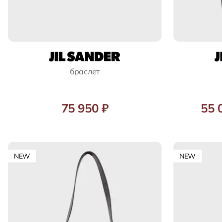
браслет
75 950 ₽
55 
NEW
NEW