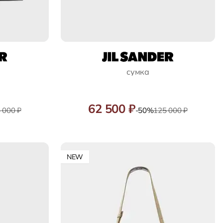
сумка
62 500 ₽
 000 ₽
-50%
125 000 ₽
NEW