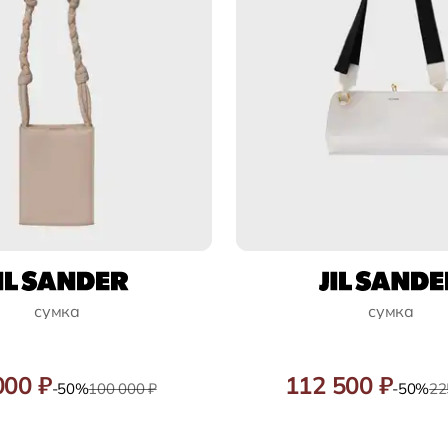
сумка
сумка
000 ₽
112 500 ₽
-50%
100 000 ₽
-50%
22