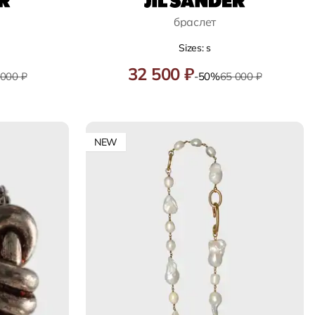
браслет
Sizes: s
32 500 ₽
 000 ₽
-50%
65 000 ₽
NEW