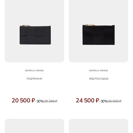
портмоне
картхолдер
20 500 ₽
24 500 ₽
-30%
29 286 ₽
-30%
35 000 ₽