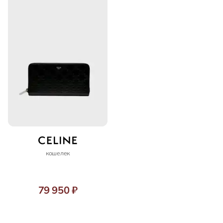
кошелек
79 950 ₽