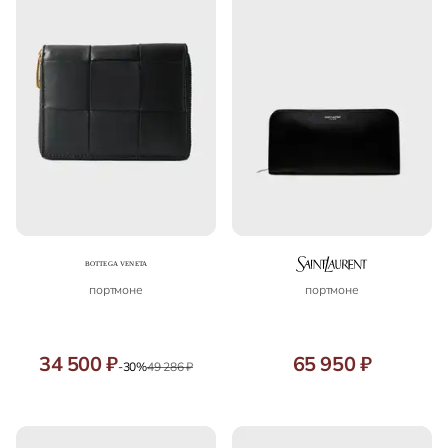
портмоне
портмоне
34 500 ₽
65 950 ₽
-30%
49 286 ₽