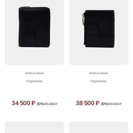
портмоне
портмоне
34 500 ₽
38 500 ₽
-30%
49 286 ₽
-30%
55 000 ₽