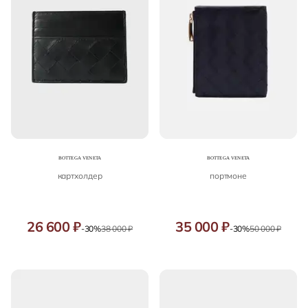
картхолдер
портмоне
26 600 ₽
35 000 ₽
-30%
38 000 ₽
-30%
50 000 ₽