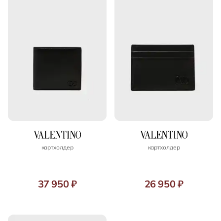
картхолдер
картхолдер
37 950 ₽
26 950 ₽