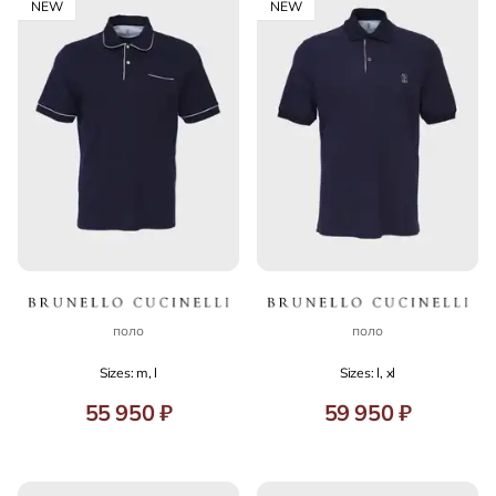
NEW
NEW
поло
поло
Sizes: m, l
Sizes: l, xl
55 950 ₽
59 950 ₽