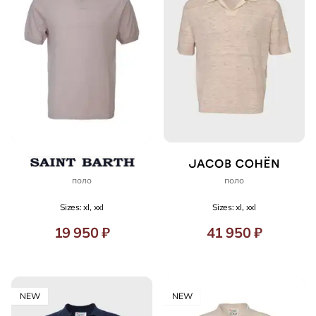
поло
поло
Sizes: xl, xxl
Sizes: xl, xxl
19 950 ₽
41 950 ₽
NEW
NEW