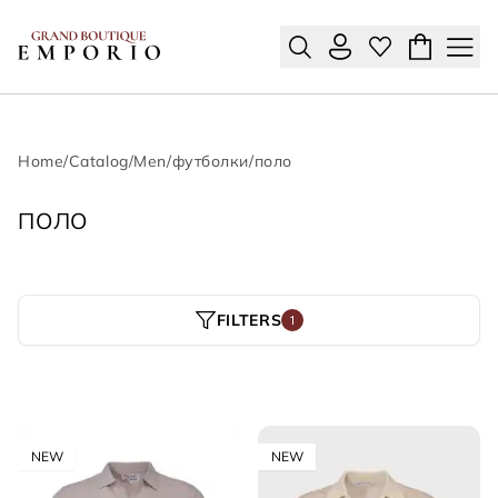
Home
/
Catalog
/
Men
/
футболки
/
поло
ПОЛО
FILTERS
1
NEW
NEW