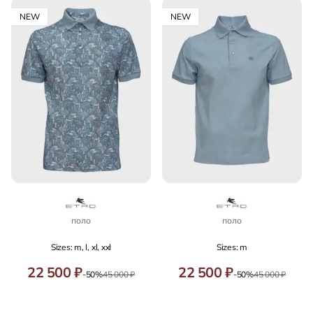
NEW
NEW
поло
поло
Sizes: m, l, xl, xxl
Sizes: m
22 500 ₽
22 500 ₽
-50%
45 000 ₽
-50%
45 000 ₽