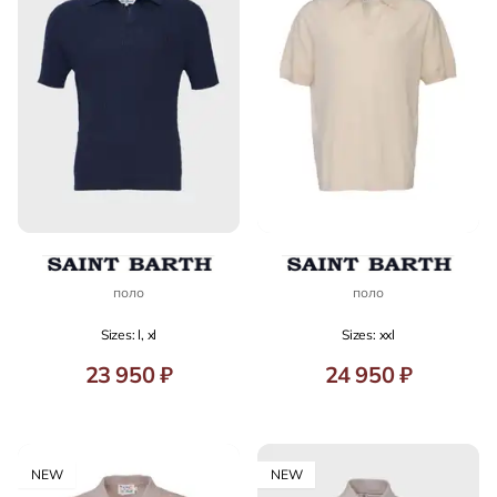
поло
поло
Sizes: l, xl
Sizes: xxl
23 950 ₽
24 950 ₽
NEW
NEW