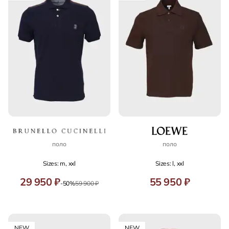
поло
поло
Sizes: m, xxl
Sizes: l, xxl
29 950 ₽
55 950 ₽
-50%
59 900 ₽
NEW
NEW