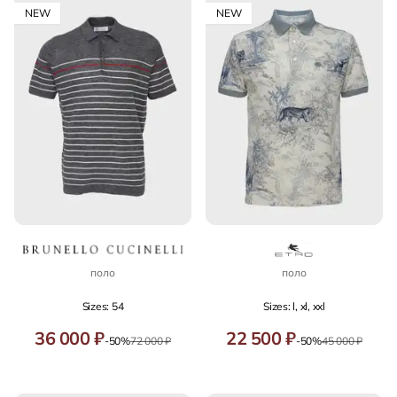
NEW
NEW
поло
поло
Sizes: 54
Sizes: l, xl, xxl
36 000 ₽
22 500 ₽
-50%
72 000 ₽
-50%
45 000 ₽