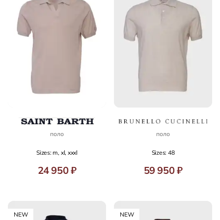
поло
поло
Sizes: m, xl, xxxl
Sizes: 48
24 950 ₽
59 950 ₽
NEW
NEW