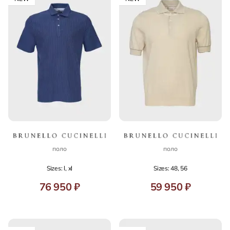
поло
поло
Sizes: l, xl
Sizes: 48, 56
76 950 ₽
59 950 ₽