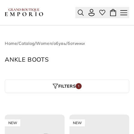
Home
/
Catalog
/
Women
/
обувь
/
ботинки
ANKLE BOOTS
FILTERS
1
NEW
NEW