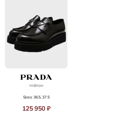
лоферы
Sizes: 36.5, 37.5
125 950 ₽