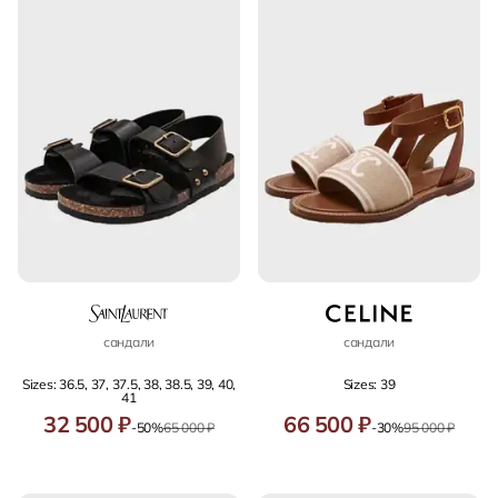
сандали
сандали
Sizes: 36.5, 37, 37.5, 38, 38.5, 39, 40,
Sizes: 39
41
32 500 ₽
66 500 ₽
-50%
65 000 ₽
-30%
95 000 ₽