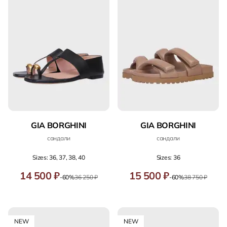
GIA BORGHINI
GIA BORGHINI
сандали
сандали
Sizes: 36, 37, 38, 40
Sizes: 36
14 500 ₽
15 500 ₽
-60%
36 250 ₽
-60%
38 750 ₽
NEW
NEW