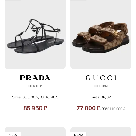
сандали
сандали
Sizes: 36,5, 38,5, 39, 40, 40,5
Sizes: 36, 37
85 950 ₽
77 000 ₽
-30%
110 000 ₽
NEW
NEW