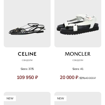
сандали
сандали
Sizes: 37/5
Sizes: 41
109 950 ₽
20 000 ₽
-50%
40 000 ₽
NEW
NEW