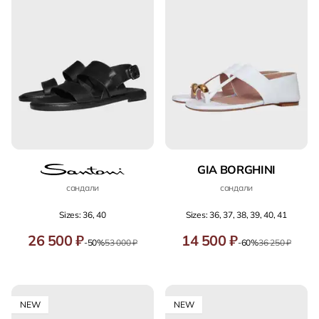
GIA BORGHINI
сандали
сандали
Sizes: 36, 40
Sizes: 36, 37, 38, 39, 40, 41
26 500 ₽
14 500 ₽
-50%
53 000 ₽
-60%
36 250 ₽
NEW
NEW