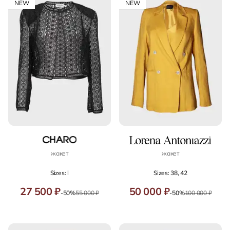
NEW
NEW
жакет
жакет
Sizes: l
Sizes: 38, 42
27 500 ₽
50 000 ₽
-50%
55 000 ₽
-50%
100 000 ₽