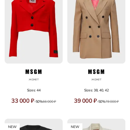
жакет
жакет
Sizes: 44
Sizes: 38, 40, 42
33 000 ₽
39 000 ₽
-50%
66 000 ₽
-50%
78 000 ₽
NEW
NEW