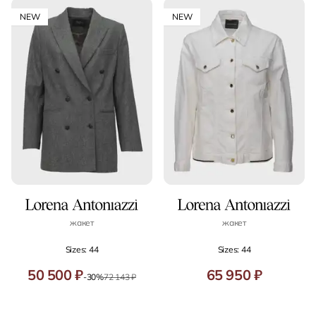
NEW
NEW
жакет
жакет
Sizes: 44
Sizes: 44
50 500 ₽
65 950 ₽
-30%
72 143 ₽