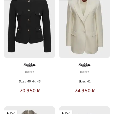
жакет
жакет
Sizes: 40, 44, 46
Sizes: 42
70 950 ₽
74 950 ₽
NEW
NEW