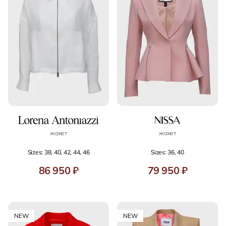
жакет
жакет
Sizes: 38, 40, 42, 44, 46
Sizes: 36, 40
86 950 ₽
79 950 ₽
NEW
NEW