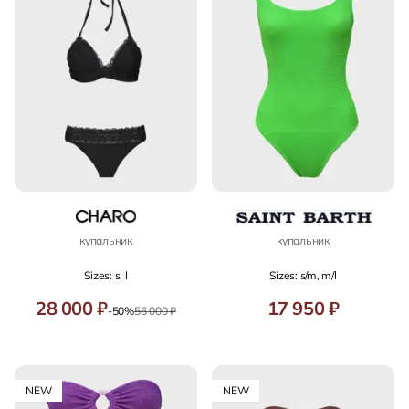
купальник
купальник
Sizes: s, l
Sizes: s/m, m/l
28 000 ₽
17 950 ₽
-50%
56 000 ₽
NEW
NEW