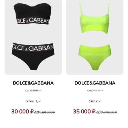
DOLCE&GABBANA
DOLCE&GABBANA
купальник
купальник
Sizes: 1, 2
Sizes: 2
30 000 ₽
35 000 ₽
-50%
60 000 ₽
-50%
70 000 ₽