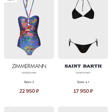
купальник
купальник
Sizes: 1
Sizes: s, l
22 950 ₽
17 950 ₽