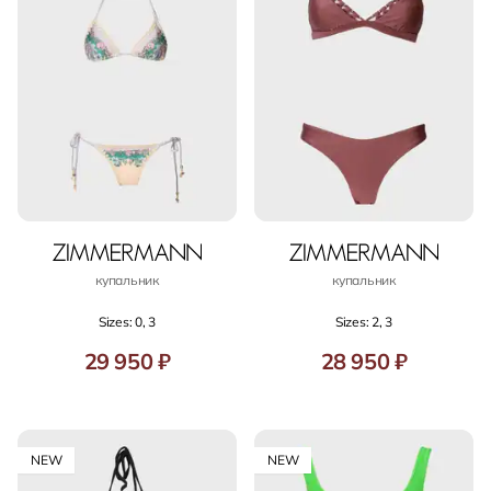
купальник
купальник
Sizes: 0, 3
Sizes: 2, 3
29 950 ₽
28 950 ₽
NEW
NEW