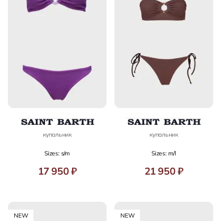
купальник
купальник
Sizes: s/m
Sizes: m/l
17 950 ₽
21 950 ₽
NEW
NEW