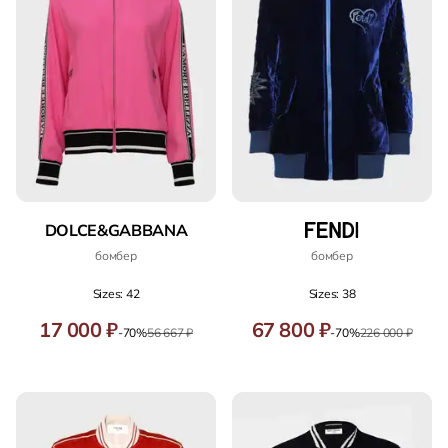
DOLCE&GABBANA
бомбер
бомбер
Sizes: 42
Sizes: 38
17 000 ₽
67 800 ₽
-70%
56 667 ₽
-70%
226 000 ₽