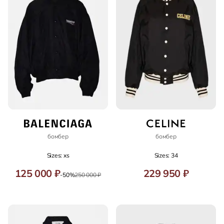
бомбер
бомбер
Sizes: xs
Sizes: 34
125 000 ₽
229 950 ₽
-50%
250 000 ₽