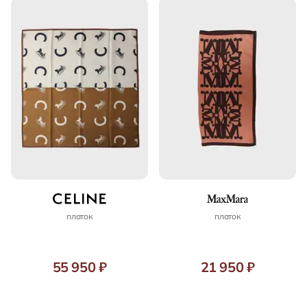
платок
платок
55 950 ₽
21 950 ₽