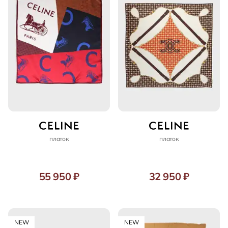
платок
платок
55 950 ₽
32 950 ₽
NEW
NEW