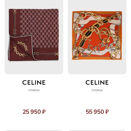
платок
платок
25 950 ₽
55 950 ₽