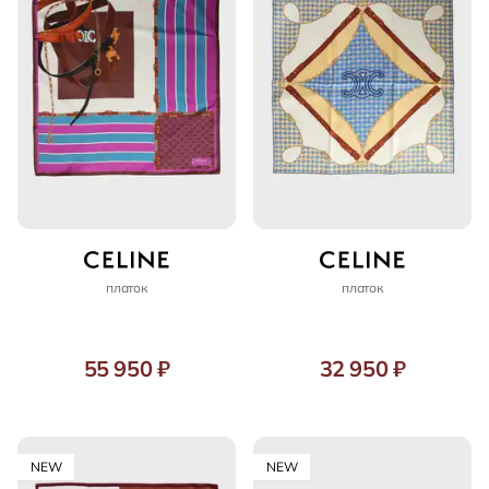
платок
платок
55 950 ₽
32 950 ₽
NEW
NEW