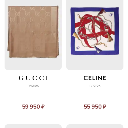
платок
платок
59 950 ₽
55 950 ₽