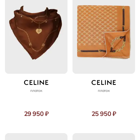
платок
платок
29 950 ₽
25 950 ₽