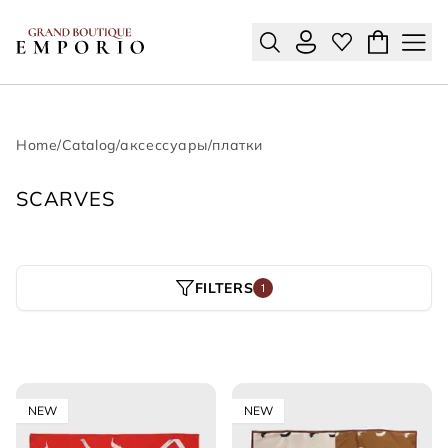
Home
/
Catalog
/
аксессуары
/
платки
SCARVES
FILTERS
1
NEW
NEW