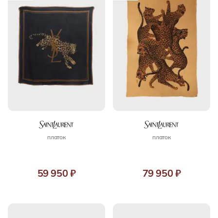
платок
платок
59 950 ₽
79 950 ₽