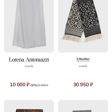
шарф
шарф
10 000 ₽
30 950 ₽
-50%
20 000 ₽