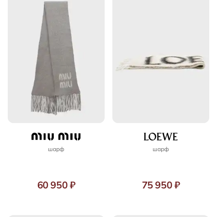
шарф
шарф
60 950 ₽
75 950 ₽