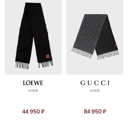
шарф
шарф
44 950 ₽
84 950 ₽