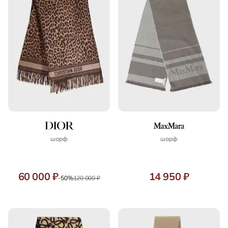
шарф
шарф
60 000 ₽
14 950 ₽
-50%
120 000 ₽