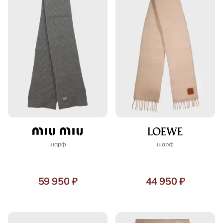
шарф
шарф
59 950 ₽
44 950 ₽