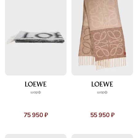
шарф
шарф
75 950 ₽
55 950 ₽