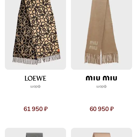
шарф
шарф
61 950 ₽
60 950 ₽