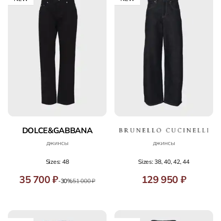
DOLCE&GABBANA
джинсы
джинсы
Sizes: 48
Sizes: 38, 40, 42, 44
35 700 ₽
129 950 ₽
-30%
51 000 ₽