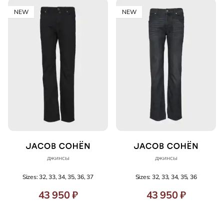
NEW
NEW
джинсы
джинсы
Sizes: 32, 33, 34, 35, 36, 37
Sizes: 32, 33, 34, 35, 36
43 950 ₽
43 950 ₽