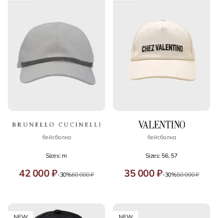
бейсболка
бейсболка
Sizes: m
Sizes: 56, 57
42 000 ₽
35 000 ₽
-30%
60 000 ₽
-30%
50 000 ₽
NEW
NEW