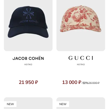
кепка
кепка
21 950 ₽
13 000 ₽
-50%
26 000 ₽
NEW
NEW