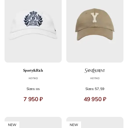
кепка
кепка
Sizes: os
Sizes: 57, 59
7 950 ₽
49 950 ₽
NEW
NEW