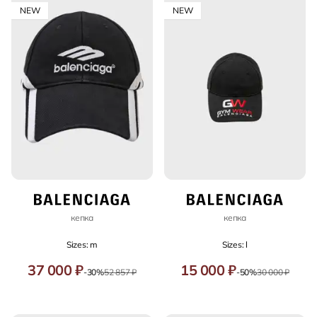
NEW
NEW
кепка
кепка
Sizes: m
Sizes: l
37 000 ₽
15 000 ₽
-30%
52 857 ₽
-50%
30 000 ₽