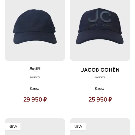
кепка
кепка
Sizes: l
Sizes: l
29 950 ₽
25 950 ₽
NEW
NEW