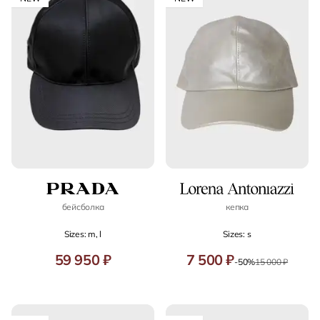
бейсболка
кепка
Sizes: m, l
Sizes: s
59 950 ₽
7 500 ₽
-50%
15 000 ₽