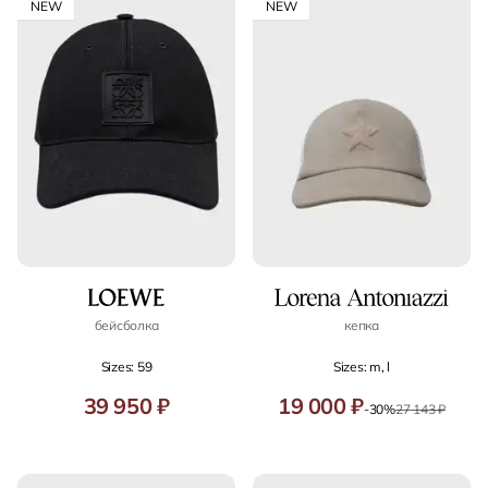
NEW
NEW
бейсболка
кепка
Sizes: 59
Sizes: m, l
39 950 ₽
19 000 ₽
-30%
27 143 ₽