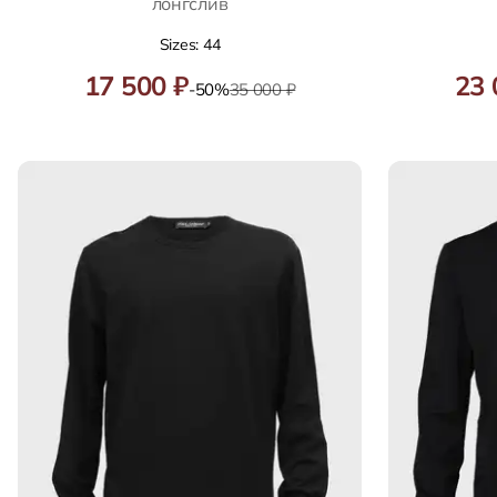
лонгслив
Sizes: 44
17 500 ₽
23 
-50%
35 000 ₽