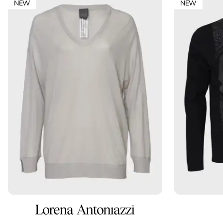
NEW
NEW