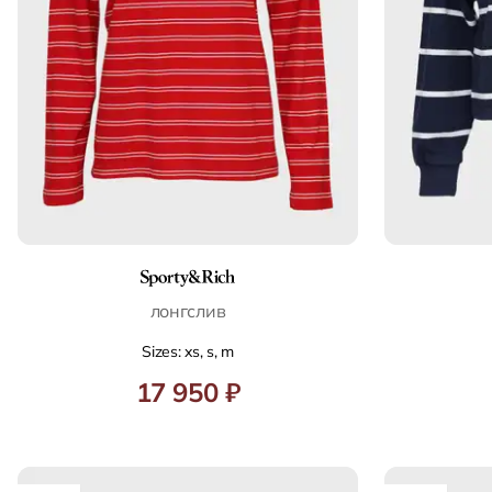
лонгслив
Sizes: xs, s, m
17 950 ₽