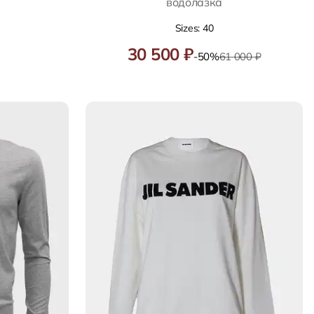
водолазка
Sizes: 40
30 500 ₽
-50%
61 000 ₽