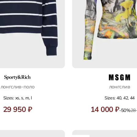
лонгслив‑поло
лонгслив
Sizes: xs, s, m, l
Sizes: 40, 42, 44
29 950 ₽
14 000 ₽
-50%
28