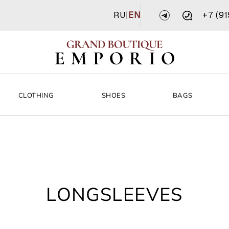
RU
|
EN
+7 (9
CLOTHING
SHOES
BAGS
LONGSLEEVES