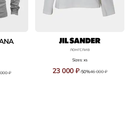
ANA
лонгслив
Sizes: xs
23 000 ₽
-50%
46 000 ₽
 000 ₽