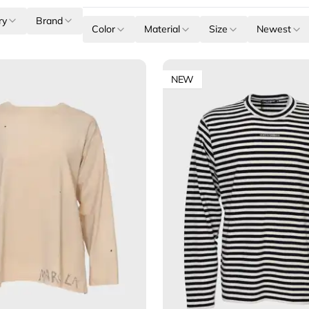
ry
Brand
Color
Material
Size
Newest
NEW