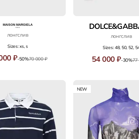
DOLCE&GABB
лонгслив
лонгслив
Sizes: xs, s
Sizes: 48, 50, 52, 5
000 ₽
54 000 ₽
-50%
70 000 ₽
-30%
77
NEW