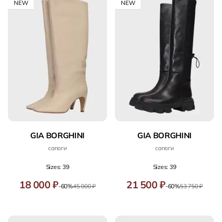
NEW
NEW
GIA BORGHINI
GIA BORGHINI
сапоги
сапоги
Sizes: 39
Sizes: 39
18 000 ₽
21 500 ₽
-60%
45 000 ₽
-60%
53 750 ₽