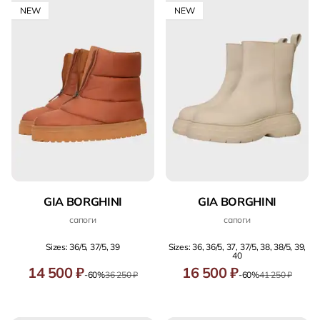
NEW
NEW
GIA BORGHINI
GIA BORGHINI
сапоги
сапоги
Sizes: 36/5, 37/5, 39
Sizes: 36, 36/5, 37, 37/5, 38, 38/5, 39,
40
14 500 ₽
16 500 ₽
-60%
36 250 ₽
-60%
41 250 ₽