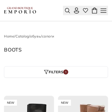
Home
/
Catalog
/
обувь
/
сапоги
BOOTS
FILTERS
1
NEW
NEW