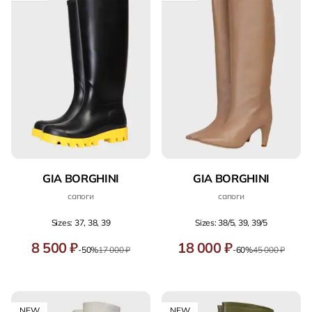
GIA BORGHINI
GIA BORGHINI
сапоги
сапоги
Sizes: 37, 38, 39
Sizes: 38/5, 39, 39/5
8 500 ₽
18 000 ₽
-50%
17 000 ₽
-60%
45 000 ₽
NEW
NEW