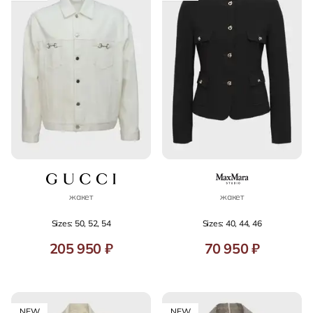
жакет
жакет
Sizes: 50, 52, 54
Sizes: 40, 44, 46
205 950 ₽
70 950 ₽
NEW
NEW