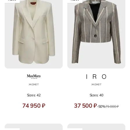
жакет
жакет
Sizes: 42
Sizes: 40
74 950 ₽
37 500 ₽
-50%
75 000 ₽