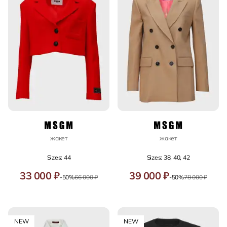
жакет
жакет
Sizes: 44
Sizes: 38, 40, 42
33 000 ₽
39 000 ₽
-50%
66 000 ₽
-50%
78 000 ₽
NEW
NEW