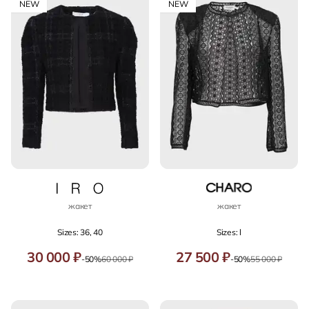
NEW
NEW
жакет
жакет
Sizes: 36, 40
Sizes: l
30 000 ₽
27 500 ₽
-50%
60 000 ₽
-50%
55 000 ₽