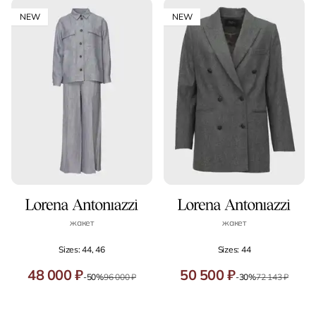
NEW
NEW
жакет
жакет
Sizes: 44, 46
Sizes: 44
48 000 ₽
50 500 ₽
-50%
96 000 ₽
-30%
72 143 ₽