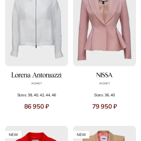
жакет
жакет
Sizes: 38, 40, 42, 44, 46
Sizes: 36, 40
86 950 ₽
79 950 ₽
NEW
NEW