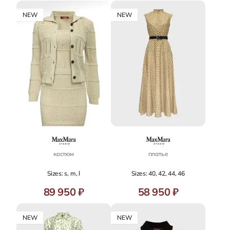
NEW
NEW
костюм
платье
Sizes: s, m, l
Sizes: 40, 42, 44, 46
89 950 ₽
58 950 ₽
NEW
NEW