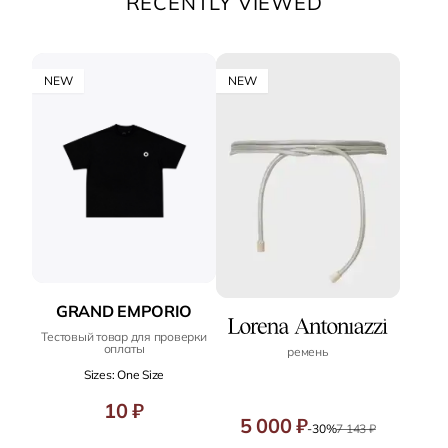
RECENTLY VIEWED
NEW
NEW
GRAND EMPORIO
Тестовый товар для проверки
оплаты
ремень
Sizes: One Size
10 ₽
5 000 ₽
-30%
7 143 ₽