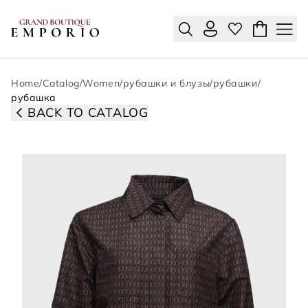
Home
/
Catalog
/
Women
/
рубашки и блузы
/
рубашки
/
рубашка
BACK TO CATALOG