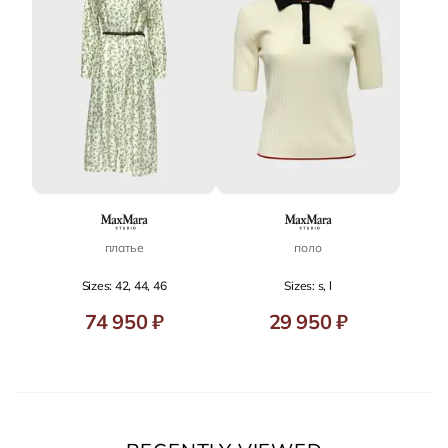
платье
поло
Sizes: 42, 44, 46
Sizes: s, l
74 950 ₽
29 950 ₽