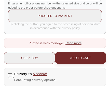
Enter an email or phone number — the selected size and color will be
added to the order before checkout opens.
PROCEED TO PAYMENT
By clicking the button, you agree to the processing of personal data
in accordance with the privacy policy
Purchase with manager.
Read more
QUICK BUY
ADD TO CART
Delivery to
Moscow
Calculating delivery options...