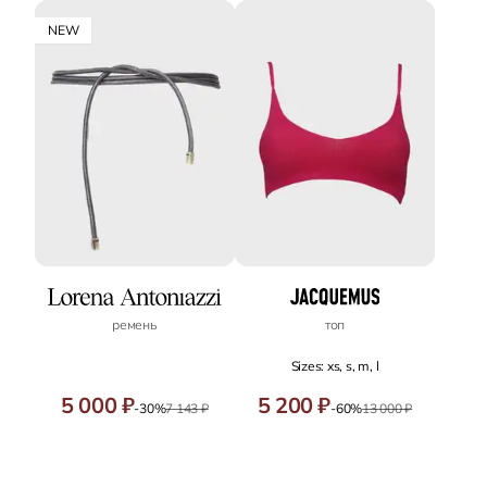
NEW
ремень
топ
Sizes: xs, s, m, l
5 000 ₽
5 200 ₽
-30%
7 143 ₽
-60%
13 000 ₽