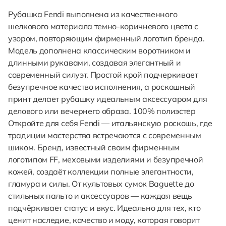
Рубашка Fendi выполнена из качественного
шелкового материала темно-коричневого цвета с
узором, повторяющим фирменный логотип бренда.
Модель дополнена классическим воротником и
длинными рукавами, создавая элегантный и
современный силуэт. Простой крой подчеркивает
безупречное качество исполнения, а роскошный
принт делает рубашку идеальным аксессуаром для
делового или вечернего образа. 100% полиэстер
Откройте для себя Fendi — итальянскую роскошь, где
традиции мастерства встречаются с современным
шиком. Бренд, известный своим фирменным
логотипом FF, меховыми изделиями и безупречной
кожей, создаёт коллекции полные элегантности,
гламура и силы. От культовых сумок Baguette до
стильных пальто и аксессуаров — каждая вещь
подчёркивает статус и вкус. Идеально для тех, кто
ценит наследие, качество и моду, которая говорит