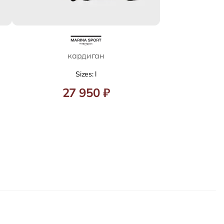
кардиган
Sizes: l
27 950 ₽