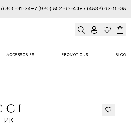
15) 805-91-24
+7 (920) 852-63-44
+7 (4832) 62-16-38
ACCESSORIES
PROMOTIONS
BLOG
НИК