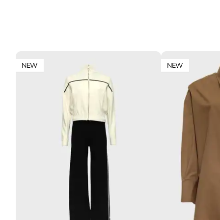
NEW
NEW