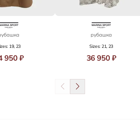
рубашка
рубашка
izes: 19, 23
Sizes: 21, 23
4 950 ₽
36 950 ₽