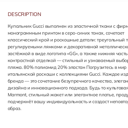
DESCRIPTION
Купальник Gucci выполнен из эластичной ткани с фи
монограммным принтом в серо-синих тонах, сочетает
классический крой и роскошные детали: треугольный т
регулируемыми лямками и декоративной металлическ
застёжкой в виде логотипа «GG», а также нижняя часть
контрастной отделкой — стильный и узнаваемый выбо
пляжа. 80% полиамид 20% эластан Погрузитесь в мир
итальянской роскоши с коллекциями Gucci. Каждое из
бренда — это сочетание безупречного качества, элега
дизайна и инновационного подхода. Будь то культова
Marmont, стильный жакет или элегантное платье, прод
подчеркнёт вашу индивидуальность и создаст неповт
образ.