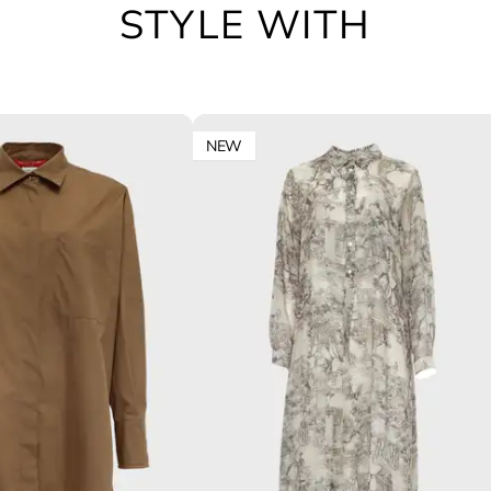
STYLE WITH
NEW